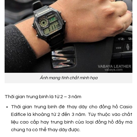
Ảnh mang tính chất minh họa
Thời gian trung bình là từ 2 – 3 năm
Thời gian trung bình đê thay dây cho đồng hồ Casio
Edifice là khoảng từ 2 đến 3 năm. Tùy thuộc vào chất
liệu cao cấp hay trung bình của loại đồng hồ đấy mà
chúng ta có thể thay dây được.