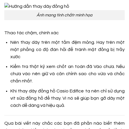
Ảnh mang tính chấtr minh họa
Thao tác chậm, chính xác
Nên thay dây trên một tấm đệm mỏng. Hay trên một
mặt phẳng có độ đàn hồi để tránh mặt đồng bị trầy
xước
Kiểm tra thật kỹ xem chốt an toàn đã Vào chưa. Nếu
chưa vào nên giữ và căn chỉnh sao cho vừa và chắc
chắn nhất.
Khi thay dây đồng hồ Casio Edifice ta nên chỉ sử dụng
vít sửa đồng hồ để thay. Vì nó sẽ giúp bạn gỡ dây một
cách dễ dàng và hiệu quả.
Qua bài viết này chắc các bạn đã phần nào biết thêm