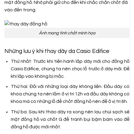
mặt đồng hồ. Nhớ phải giữ cho đến khi chắc chắn chốt đã
vào đến trong.
Ảnh mang tính chất minh họa
Những lưu ý khi thay dây da Casio Edifice
Thứ nhất: Trước khi tiến hành lắp dây mới cho đồng hồ
Casio Edifice, chúng ta nên chọc lỗ trước ở dây mới. Để
khi lắp vào không bị mắc.
Thứ hai: Đối với những loại dây không liền. Đầu dây có
khóa chúng ta nên lắm ở vị trí 12h và đầu dây không có
khóa mà có những lỗ để chốt đồng hồ nên để ở vị trí 6h.
Thứ ba: Sau khi tháo dây ra xong nên lau chùi sạch sẽ
mặt đồng hồ và chốt G để tránh bụi bặm bám vào để
đồng hồ được mới nhất.