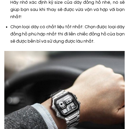
Hãy nhớ xác định kỹ size của dây đồng hồ nhé, nó sẽ
giúp bạn sau khi thay sẽ được vừa vặn và hợp với bạn
nhất!
Chọn loại dây có chất liệu tốt nhất: Chọn được loại dây
đồng hồ phù hợp nhất thì đi liền chiếc đồng hồ của bạn
sẽ được bền bỉ và sử dụng được lâu nhất.