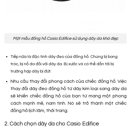
Một mẫu đồng hồ Casio Edifice sử dụng dây da khá đẹp
Tiếp nữa là đặc tính dây đeo của đồng hồ. Chúng bị bong
tróc, bị nổ da đối với dây da. Bị xước và có thể dẫn tới bị
trường hợp dây bị đứt.
Nhu cầu thay đổi phong cách của chiếc đồng hồ. Việc
thay đổi dây đeo đồng hồ từ dây kim loại sang dây da
sẽ khiến chiếc đồng hồ của bạn từ mang một phong
cách mạnh mẽ, nam tính. Nó sẽ trở thành một chiếc
đồng hồ lịch lãm, thời trang.
2. Cách chọn dây da cho Casio Edifice