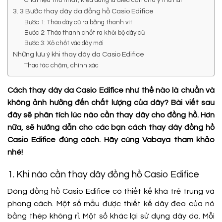
3. 3 Bước thay dây da đồng hồ Casio Edifice
Bước 1: Tháo dây cũ ra bằng thanh vít
Bước 2: Tháo thanh chốt ra khỏi bộ dây cũ
Bước 3: Xỏ chốt vào dây mới
Những lưu ý khi thay dây da Casio Edifice
Thao tác chậm, chính xác
Cách thay dây da Casio Edifice như thế nào là chuẩn và
không ảnh hưởng đến chất lượng của dây? Bài viết sau
đây sẽ phân tích lúc nào cần thay dây cho đồng hồ. Hơn
nữa, sẽ hướng dẫn cho các bạn cách thay dây đồng hồ
Casio Edifice đúng cách. Hãy cùng Vabaya tham khảo
nhé!
1. Khi nào cần thay dây đồng hồ Casio Edifice
Dòng đồng hồ Casio Edifice có thiết kế khá trẻ trung và
phong cách. Một số mẫu được thiết kế dây đeo của nó
bằng thép không rỉ. Một số khác lại sử dụng dây da. Mỗi