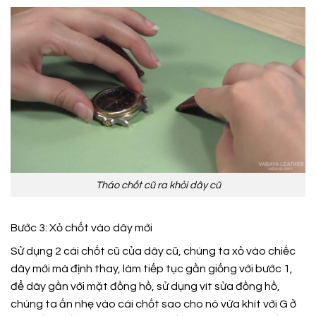
Tháo chốt cũ ra khỏi dây cũ
Bước 3: Xỏ chốt vào dây mới
Sử dụng 2 cái chốt cũ của dây cũ, chúng ta xỏ vào chiếc
dây mới mà định thay, làm tiếp tục gần giống với bước 1,
để dây gần với mặt đồng hồ, sử dụng vít sửa đồng hồ,
chúng ta ấn nhẹ vào cái chốt sao cho nó vừa khít với G ở