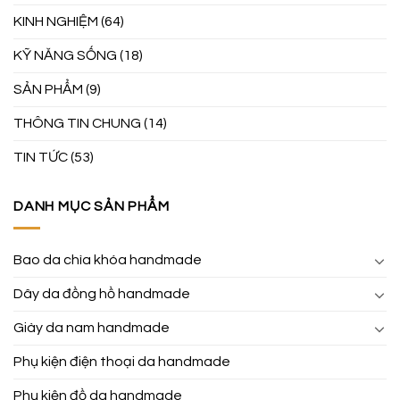
KINH NGHIỆM
(64)
KỸ NĂNG SỐNG
(18)
SẢN PHẨM
(9)
THÔNG TIN CHUNG
(14)
TIN TỨC
(53)
DANH MỤC SẢN PHẨM
Bao da chìa khóa handmade
Dây da đồng hồ handmade
Giày da nam handmade
Phụ kiện điện thoại da handmade
Phụ kiện đồ da handmade