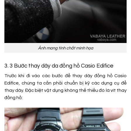
Ảnh mang tính chất minh họa
3. 3 Bước thay dây da đồng hồ Casio Edifice
Trước khi đi vào các bước để thay dây đồng hồ Casio
Edifice, chúng ta cần phải chuẩn bị kỹ các dụng cụ để
thay dây. Đặc biệt vật dụng không thế thiếu đó là vít thay
đồng hồ: