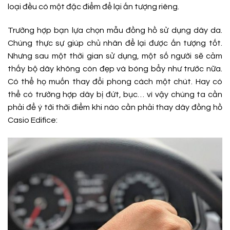
loại đều có một đặc điểm để lại ấn tượng riêng.
Trường hợp bạn lựa chọn mẫu đồng hồ sử dụng dây da.
Chúng thực sự giúp chủ nhân để lại được ấn tượng tốt.
Nhưng sau một thời gian sử dụng, một số người sẽ cảm
thấy bộ dây không còn đẹp và bóng bẩy như trước nữa.
Có thể họ muốn thay đổi phong cách một chút. Hay có
thể có trường hợp dây bị đứt, bục… vì vậy chúng ta cần
phải để ý tới thời điểm khi nào cần phải thay dây đồng hồ
Casio Edifice: