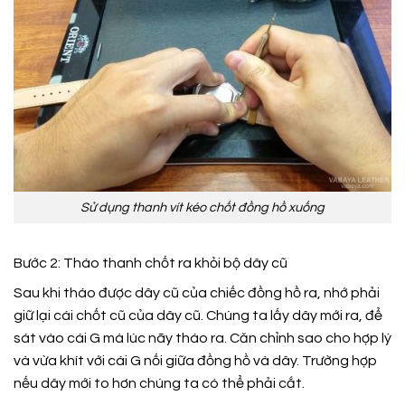
Sử dụng thanh vít kéo chốt đồng hồ xuống
Bước 2: Tháo thanh chốt ra khỏi bộ dây cũ
Sau khi tháo được dây cũ của chiếc đồng hồ ra, nhớ phải
giữ lại cái chốt cũ của dây cũ. Chúng ta lấy dây mới ra, để
sát vào cái G mà lúc nãy tháo ra. Căn chỉnh sao cho hợp lý
và vừa khít với cái G nối giữa đồng hồ và dây. Trường hợp
nếu dây mới to hơn chúng ta có thể phải cắt.