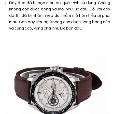
Dây đeo đã bị bạc màu do quá trình sử dụng. Chúng
không còn được bóng và mới như lúc đầu. Đối với dây
da thì đã bị nhăn nheo do thấm mồ hôi nhiều bị phai
màu. Còn dây kim loại không còn được sang bóng nữa
và cứng cáp, vững chãi như lúc ban đầu.