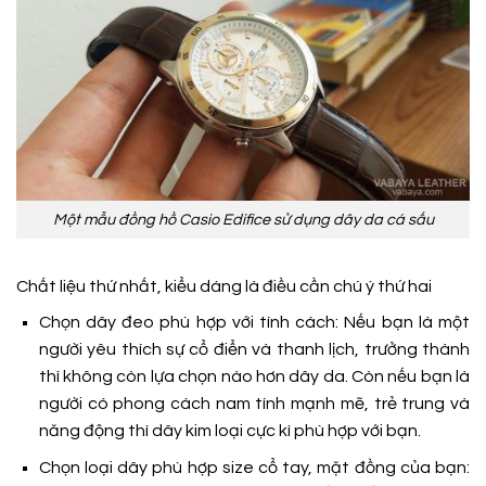
Một mẫu đồng hồ Casio Edifice sử dụng dây da cá sấu
Chất liệu thứ nhất, kiểu dáng là điều cần chú ý thứ hai
Chọn dây đeo phù hợp với tính cách: Nếu bạn là một
người yêu thích sự cổ điển và thanh lịch, trưởng thành
thì không còn lựa chọn nào hơn dây da. Còn nếu bạn là
người có phong cách nam tính mạnh mẽ, trẻ trung và
năng động thì dây kim loại cực kì phù hợp với bạn.
Chọn loại dây phù hợp size cổ tay, mặt đồng của bạn: