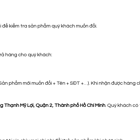
i để kiểm tra sản phẩm quý khách muốn đổi.
trả hàng cho quý khách:
Sản phẩm mới muốn đổi + Tên + SĐT +…). Khi nhận được hàng chú
 Thạnh Mỹ Lợi, Quận 2, Thành phố Hồ Chí Minh
. Quý khách có 