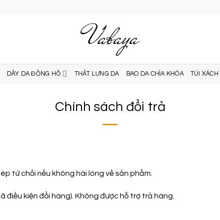
DÂY DA ĐỒNG HỒ
THẮT LƯNG DA
BAO DA CHÌA KHÓA
TÚI XÁCH
Chính sách đổi trả
ép từ chối nếu không hài lòng về sản phẩm.
điều kiện đổi hàng). Không được hỗ trợ trả hàng.