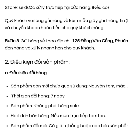
Store: sẽ được xử lý trực tiếp tại cửa hàng. (Nếu có)
Quý khách vui lòng gửi hàng về kèm mẫu giấy ghi thông tin 
và chuyển khoản hoàn tiền cho quý khách hàng.
Bước 3:
Gửi hàng về theo địa chỉ:
125 Đồng Văn Cống, Phường
đơn hàng và xử lý nhanh hơn cho quý khách.
2. Điều kiện đổi sản phẩm:
a. Điều kiện đổi hàng:
Sản phẩm còn mới chưa qua sử dụng: Nguyên tem, mác
Thời gian đổi hàng: 7 ngày
Sản phẩm: Không phải hàng sale.
Hoá đơn bán hàng: Nếu mua trực tiếp tại store.
Sản phẩm đổi mới: Có giá trị bằng hoặc cao hơn sản phẩm 