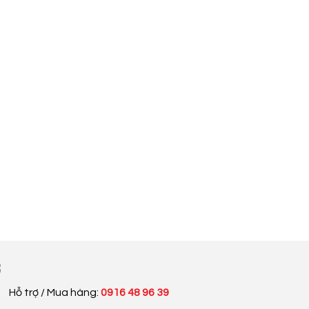
Hỗ trợ / Mua hàng:
0916 48 96 39