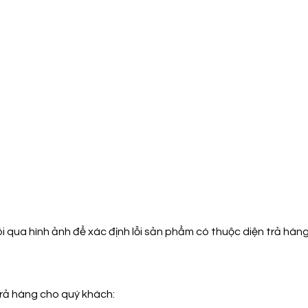
i qua hình ảnh để xác định lỗi sản phẩm có thuộc diện trả hà
trả hàng cho quý khách: