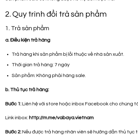
2. Quy trình đổi trả sản phẩm
1. Trả sản phẩm
a. Điều kiện trả hàng
Trả hàng khi sản phẩm bị lỗi thuộc về nhà sản xuất.
Thời gian trả hàng: 7 ngày
Sản phẩm: Không phải hàng sale.
b. Thủ tục trả hàng:
Bước 1:
Liên hệ với store hoặc inbox Facebook cho chúng tô
Link inbox:
http://m.me/vabaya.vietnam
Bước 2:
Nếu được trả hàng nhân viên sẽ hướng dẫn thủ tục 