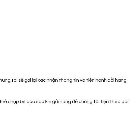
ng tôi sẽ gọi lại xác nhận thông tin và tiến hành đổi hàng
thể chụp bill qua sau khi gửi hàng để chúng tôi tiện theo dõi