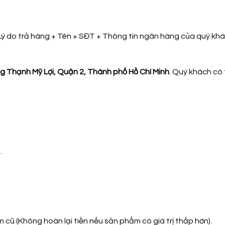
(Lý do trả hàng + Tên + SĐT + Thông tin ngân hàng của quý khá
 Thạnh Mỹ Lợi, Quận 2, Thành phố Hồ Chí Minh
. Quý khách có 
…
cũ (Không hoàn lại tiền nếu sản phẩm có giá trị thấp hơn).