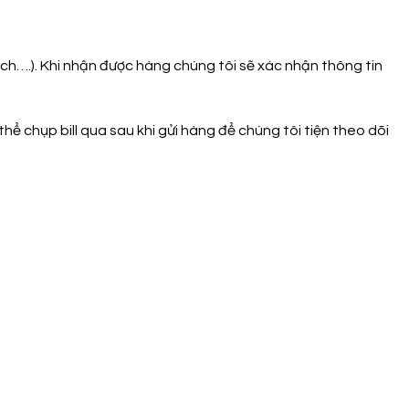
ch….). Khi nhận được hàng chúng tôi sẽ xác nhận thông tin
thể chụp bill qua sau khi gửi hàng để chúng tôi tiện theo dõi