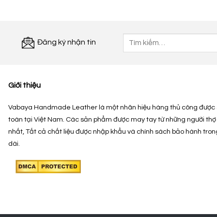
Tìm
Đăng ký nhận tin
kiếm:
Giới thiệu
Vabaya Handmade Leather là một nhãn hiệu hàng thủ công được 
toàn tại Việt Nam. Các sản phẩm được may tay từ những người thợ
nhất, Tất cả chất liệu được nhập khẩu và chính sách bảo hành tron
dài.