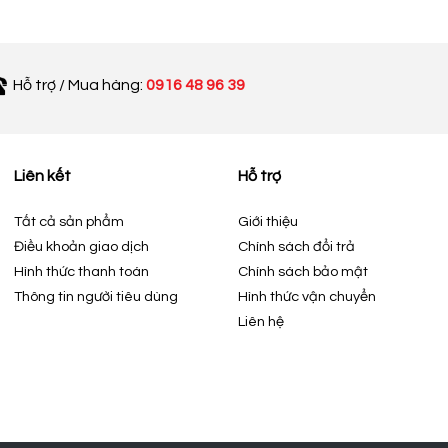
Hỗ trợ / Mua hàng:
0916 48 96 39
Liên kết
Hỗ trợ
Tất cả sản phẩm
Giới thiệu
Điều khoản giao dịch
Chính sách đổi trả
Hình thức thanh toán
Chính sách bảo mật
Thông tin người tiêu dùng
Hình thức vận chuyển
Liên hệ