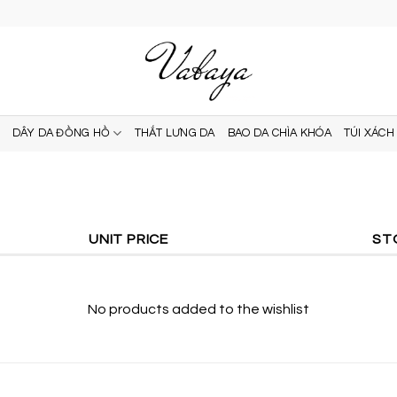
DÂY DA ĐỒNG HỒ
THẮT LƯNG DA
BAO DA CHÌA KHÓA
TÚI XÁCH
UNIT PRICE
ST
No products added to the wishlist