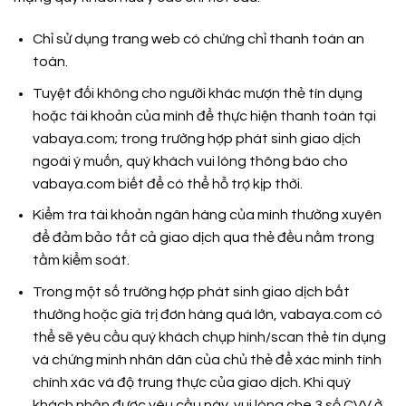
Chỉ sử dụng trang web có chứng chỉ thanh toán an
toàn.
Tuyệt đối không cho người khác mượn thẻ tín dụng
hoặc tài khoản của mình để thực hiện thanh toán tại
vabaya.com; trong trường hợp phát sinh giao dịch
ngoài ý muốn, quý khách vui lòng thông báo cho
vabaya.com biết để có thể hỗ trợ kịp thời.
Kiểm tra tài khoản ngân hàng của mình thường xuyên
để đảm bảo tất cả giao dịch qua thẻ đều nằm trong
tầm kiểm soát.
Trong một số trường hợp phát sinh giao dịch bất
thường hoặc giá trị đơn hàng quá lớn, vabaya.com có
thể sẽ yêu cầu quý khách chụp hình/scan thẻ tín dụng
và chứng minh nhân dân của chủ thẻ để xác minh tính
chính xác và độ trung thực của giao dịch. Khi quý
khách nhận được yêu cầu này, vui lòng che 3 số CVV ở