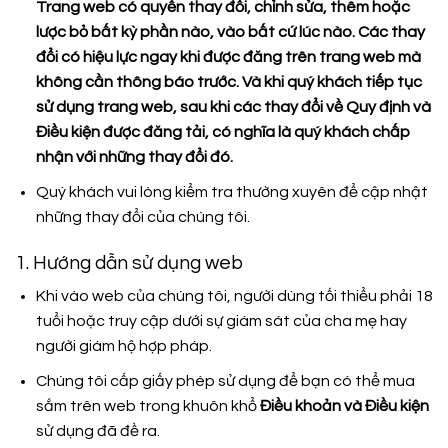
Trang web có quyền thay đổi, chỉnh sửa, thêm hoặc
lược bỏ bất kỳ phần nào, vào bất cứ lúc nào. Các thay
đổi có hiệu lực ngay khi được đăng trên trang web mà
không cần thông báo trước. Và khi quý khách tiếp tục
sử dụng trang web, sau khi các thay đổi về Quy định và
Điều kiện được đăng tải, có nghĩa là quý khách chấp
nhận với những thay đổi đó.
Quý khách vui lòng kiểm tra thường xuyên để cập nhật
những thay đổi của chúng tôi.
1. Hướng dẫn sử dụng web
Khi vào web của chúng tôi, người dùng tối thiểu phải 18
tuổi hoặc truy cập dưới sự giám sát của cha mẹ hay
người giám hộ hợp pháp.
Chúng tôi cấp giấy phép sử dụng để bạn có thể mua
sắm trên web trong khuôn khổ
Điều khoản và Điều kiện
sử dụng đã đề ra.