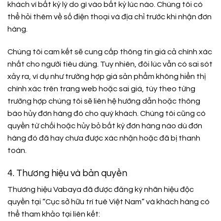
khách vì bất kỳ lý do gì vào bất kỳ lúc nào. Chúng tôi có
thể hỏi thêm về số điện thoại và địa chỉ trước khi nhận đơn
hàng.
Chúng tôi cam kết sẽ cung cấp thông tin giá cả chính xác
nhất cho người tiêu dùng. Tuy nhiên, đôi lúc vẫn có sai sót
xảy ra, ví dụ như trường hợp giá sản phẩm không hiển thị
chính xác trên trang web hoặc sai giá, tùy theo từng
trường hợp chúng tôi sẽ liên hệ hướng dẫn hoặc thông
báo hủy đơn hàng đó cho quý khách. Chúng tôi cũng có
quyền từ chối hoặc hủy bỏ bất kỳ đơn hàng nào dù đơn
hàng đó đã hay chưa được xác nhận hoặc đã bị thanh
toán.
4. Thương hiệu và bản quyền
Thương hiệu Vabaya đã được đăng ký nhãn hiệu độc
quyền tại “Cục sở hữu trí tuê Việt Nam” và khách hàng có
thể tham khảo tại liên kết: