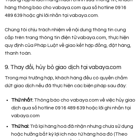
hàng thông báo cho vabaya.com qua số hotline 0916
489 639 hoặc ghi lời nhắn tại vabaya.com.
Chúng tôi chịu trách nhiệm về nội dung thông tin cung
cấp trên trang thông tin điện tử vabaya.com, thực hiện
quy định của Pháp Luật về giao kết hợp đồng, đặt hàng,
thanh toán.
9. Thay đổi, hủy bỏ giao dịch tại vabaya.com
Trong mọi trường hợp, khách hàng đều có quyền chấm
dứt giao dịch nếu đã thực hiện các biện pháp sau đây:
Thứ nhất:
Thông báo cho vabaya.com về việc hủy giao
dịch qua số hotline 0916 489 639 hoặc lời ghi nhắn tại
vabaya.com
Thứ hai:
Trả lại hàng hoá đã nhận nhưng chưa sử dụng
hoặc hưởng bất kỳ lợi ích nào từ hàng hóa đó (Theo