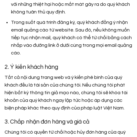
với những thiệt hại hoặc mất mát gây ra do quý khách
không tuân thủ quy định.
Trong suốt quá trình đăng ký, quý khách đồng ý nhận
email quảng cáo từ website. Sau đó, nếu không muốn
tiếp tục nhận mail, quý khách có thể từ chối bằng cách
nhấp vào đường link ở dưới cùng trong mọi email quảng
cáo.
2. Ý kiến khách hàng
Tất cả nội dung trang web và ý kiến phê bình của quý
khách đều là tài sản của chúng tôi. Nếu chúng tôi phát
hiện bất kỳ thông tin giả mạo nào, chúng tôi sẽ khóa tài
khoản của quý khách ngay lập tức hoặc áp dụng các
biện pháp khác theo quy định của pháp luật Việt Nam.
3. Chấp nhận đơn hàng và giá cả
Chúng tôi có quyền từ chối hoặc hủy đơn hàng của quý