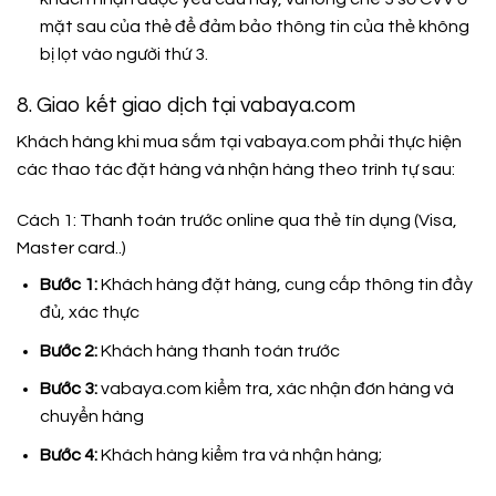
mặt sau của thẻ để đảm bảo thông tin của thẻ không
bị lọt vào người thứ 3.
8. Giao kết giao dịch tại vabaya.com
Khách hàng khi mua sắm tại vabaya.com phải thực hiện
các thao tác đặt hàng và nhận hàng theo trình tự sau:
Cách 1: Thanh toán trước online qua thẻ tín dụng (Visa,
Master card..)
Bước 1:
Khách hàng đặt hàng, cung cấp thông tin đầy
đủ, xác thực
Bước 2:
Khách hàng thanh toán trước
Bước 3:
vabaya.com kiểm tra, xác nhận đơn hàng và
chuyển hàng
Bước 4:
Khách hàng kiểm tra và nhận hàng;