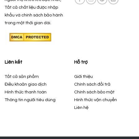
Tất cả chất liệu được nhập
khẩu và chính sách bảo hành
trong một thời gian dài.
Liên kết
Hỗ trợ
Tất cả sản phẩm
Giới thiệu
Điều khoản giao dịch
Chính sách đổi trả
Hình thức thanh toán
Chính sách bảo mật
Thông tin người tiêu dùng
Hình thức vận chuyển
Liên hệ