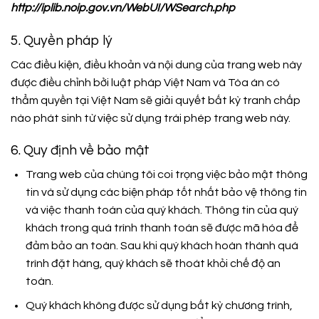
http://iplib.noip.gov.vn/WebUI/WSearch.php
5. Quyền pháp lý
Các điều kiện, điều khoản và nội dung của trang web này
được điều chỉnh bởi luật pháp Việt Nam và Tòa án có
thẩm quyền tại Việt Nam sẽ giải quyết bất kỳ tranh chấp
nào phát sinh từ việc sử dụng trái phép trang web này.
6. Quy định về bảo mật
Trang web của chúng tôi coi trọng việc bảo mật thông
tin và sử dụng các biện pháp tốt nhất bảo vệ thông tin
và việc thanh toán của quý khách. Thông tin của quý
khách trong quá trình thanh toán sẽ được mã hóa để
đảm bảo an toàn. Sau khi quý khách hoàn thành quá
trình đặt hàng, quý khách sẽ thoát khỏi chế độ an
toàn.
Quý khách không được sử dụng bất kỳ chương trình,