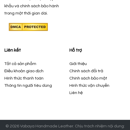
khẩu và chính sách bảo hành
trong một thời gian dài.
Liên kết
Hỗ trợ
Tất cả sản phẩm
Giới thiệu
Điều khoản giao dịch
Chính sách đổi trả
Hình thức thanh toán
Chính sách bảo mật
Thông tin người tiêu dùng
Hình thức vận chuyển
Liên hệ
© 2026 Vabaya Handmade Leather. Chịu trách nhiệm nội dung: