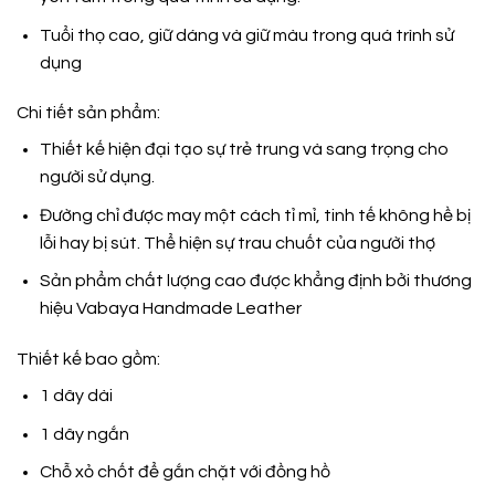
Tuổi thọ cao, giữ dáng và giữ màu trong quá trình sử
dụng
Chi tiết sản phẩm:
Thiết kế hiện đại tạo sự trẻ trung và sang trọng cho
người sử dụng.
Đường chỉ được may một cách tỉ mỉ, tinh tế không hề bị
lỗi hay bị sút. Thể hiện sự trau chuốt của người thợ
Sản phẩm chất lượng cao được khẳng định bởi thương
hiệu
Vabaya Handmade Leather
Thiết kế bao gồm:
1 dây dài
1 dây ngắn
Chỗ xỏ chốt để gắn chặt với đồng hồ