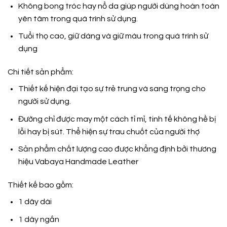
Không bong tróc hay nổ da giúp người dùng hoàn toàn
yên tâm trong quá trình sử dụng.
Tuổi thọ cao, giữ dáng và giữ màu trong quá trình sử
dụng
Chi tiết sản phẩm:
Thiết kế hiện đại tạo sự trẻ trung và sang trọng cho
người sử dụng.
Đường chỉ được may một cách tỉ mỉ, tinh tế không hề bị
lỗi hay bị sút. Thể hiện sự trau chuốt của người thợ
Sản phẩm chất lượng cao được khẳng định bởi thương
hiệu
Vabaya Handmade Leather
Thiết kế bao gồm:
1 dây dài
1 dây ngắn