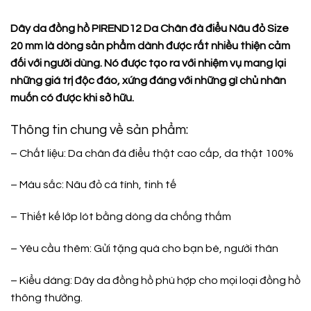
Dây da đồng hồ PIREND12 Da Chân đà điểu Nâu đỏ Size
20 mm là dòng sản phẩm dành được rất nhiều thiện cảm
đối với người dùng. Nó được tạo ra với nhiệm vụ mang lại
những giá trị độc đáo, xứng đáng với những gì chủ nhân
muốn có được khi sở hữu.
Thông tin chung về sản phẩm:
– Chất liệu: Da chân đà điểu thật cao cấp, da thật 100%
– Màu sắc: Nâu đỏ cá tính, tinh tế
– Thiết kế lớp lót bằng dòng da chống thấm
– Yêu cầu thêm: Gửi tặng quà cho bạn bè, người thân
– Kiểu dáng: Dây da đồng hồ phù hợp cho mọi loại đồng hồ
thông thường.