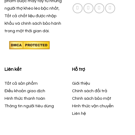
phẩm được may tay từ những
người thợ khéo léo bậc nhất,
Tất cả chất liệu được nhập
khẩu và chính sách bảo hành
trong một thời gian dài.
Liên kết
Hỗ trợ
Tất cả sản phẩm
Giới thiệu
Điều khoản giao dịch
Chính sách đổi trả
Hình thức thanh toán
Chính sách bảo mật
Thông tin người tiêu dùng
Hình thức vận chuyển
Liên hệ