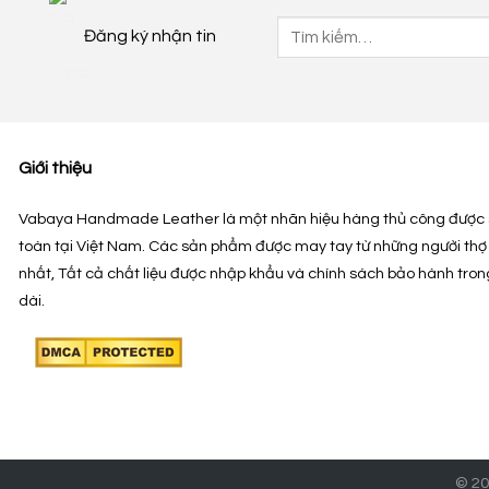
Tìm
Đăng ký nhận tin
kiếm:
Giới thiệu
Vabaya Handmade Leather là một nhãn hiệu hàng thủ công được 
toàn tại Việt Nam. Các sản phẩm được may tay từ những người thợ
nhất, Tất cả chất liệu được nhập khẩu và chính sách bảo hành tron
dài.
© 20