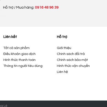
Hỗ trợ / Mua hàng:
0916 48 96 39
Liên kết
Hỗ trợ
Tất cả sản phẩm
Giới thiệu
Điều khoản giao dịch
Chính sách đổi trả
Hình thức thanh toán
Chính sách bảo mật
Thông tin người tiêu dùng
Hình thức vận chuyển
Liên hệ
ng Lê