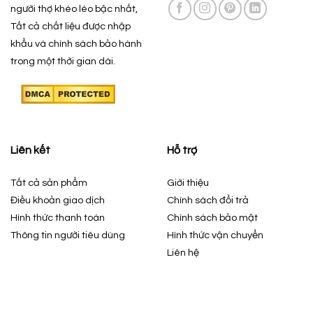
người thợ khéo léo bậc nhất,
Tất cả chất liệu được nhập
khẩu và chính sách bảo hành
trong một thời gian dài.
Liên kết
Hỗ trợ
Tất cả sản phẩm
Giới thiệu
Điều khoản giao dịch
Chính sách đổi trả
Hình thức thanh toán
Chính sách bảo mật
Thông tin người tiêu dùng
Hình thức vận chuyển
Liên hệ