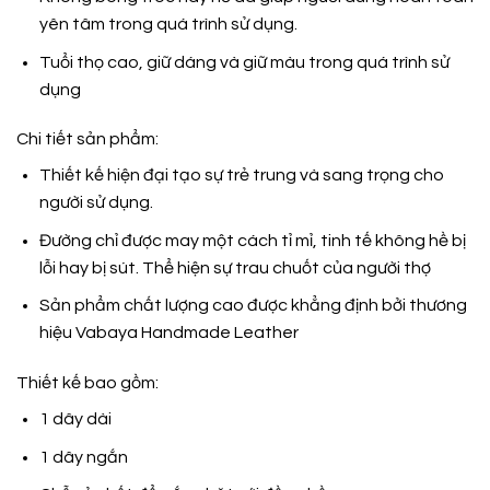
yên tâm trong quá trình sử dụng.
Tuổi thọ cao, giữ dáng và giữ màu trong quá trình sử
dụng
Chi tiết sản phẩm:
Thiết kế hiện đại tạo sự trẻ trung và sang trọng cho
người sử dụng.
Đường chỉ được may một cách tỉ mỉ, tinh tế không hề bị
lỗi hay bị sút. Thể hiện sự trau chuốt của người thợ
Sản phẩm chất lượng cao được khẳng định bởi thương
hiệu
Vabaya Handmade Leather
Thiết kế bao gồm:
1 dây dài
1 dây ngắn