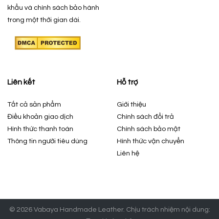
khẩu và chính sách bảo hành
trong một thời gian dài.
Liên kết
Hỗ trợ
Tất cả sản phẩm
Giới thiệu
Điều khoản giao dịch
Chính sách đổi trả
Hình thức thanh toán
Chính sách bảo mật
Thông tin người tiêu dùng
Hình thức vận chuyển
Liên hệ
© 2026 Vabaya Handmade Leather. Chịu trách nhiệm nội dung: