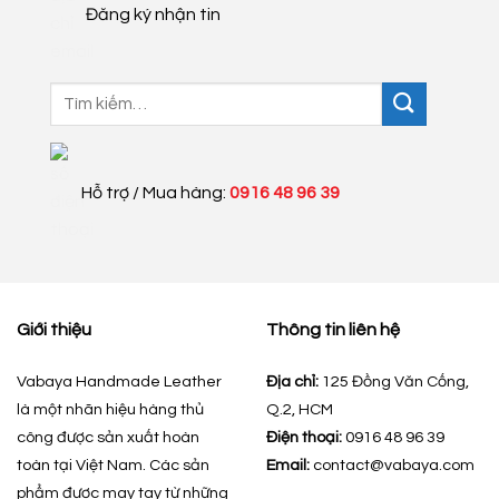
Đăng ký nhận tin
Tìm
kiếm:
Hỗ trợ / Mua hàng:
0916 48 96 39
Giới thiệu
Thông tin liên hệ
Vabaya Handmade Leather
Địa chỉ:
125 Đồng Văn Cống,
là một nhãn hiệu hàng thủ
Q.2, HCM
công được sản xuất hoàn
Điện thoại:
0916 48 96 39
toàn tại Việt Nam. Các sản
Email:
contact@vabaya.com
phẩm được may tay từ những