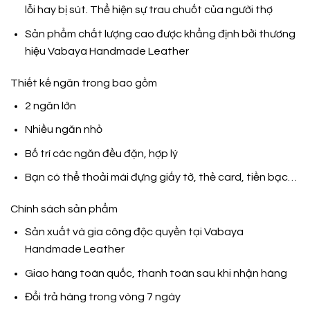
lỗi hay bị sút. Thể hiện sự trau chuốt của người thợ
Sản phẩm chất lượng cao được khẳng định bởi thương
hiệu
Vabaya Handmade Leather
Thiết kế ngăn trong bao gồm
2 ngăn lớn
Nhiều ngăn nhỏ
Bố trí các ngăn đều đặn, hợp lý
Bạn có thể thoải mái đựng giấy tờ, thẻ card, tiền bạc…
Chính sách sản phẩm
Sản xuất và gia công độc quyền tại
Vabaya
Handmade Leather
Giao hàng toàn quốc, thanh toán sau khi nhận hàng
Đổi trả hàng trong vòng 7 ngày