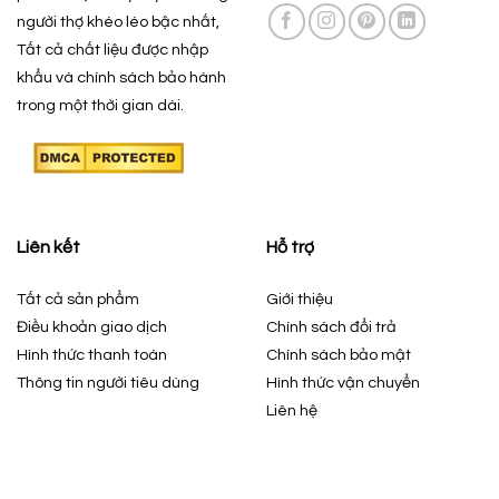
người thợ khéo léo bậc nhất,
Tất cả chất liệu được nhập
khẩu và chính sách bảo hành
trong một thời gian dài.
Liên kết
Hỗ trợ
Tất cả sản phẩm
Giới thiệu
Điều khoản giao dịch
Chính sách đổi trả
Hình thức thanh toán
Chính sách bảo mật
Thông tin người tiêu dùng
Hình thức vận chuyển
Liên hệ