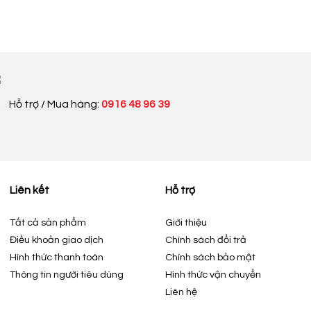
Hỗ trợ / Mua hàng:
0916 48 96 39
Liên kết
Hỗ trợ
Tất cả sản phẩm
Giới thiệu
Điều khoản giao dịch
Chính sách đổi trả
Hình thức thanh toán
Chính sách bảo mật
Thông tin người tiêu dùng
Hình thức vận chuyển
Liên hệ