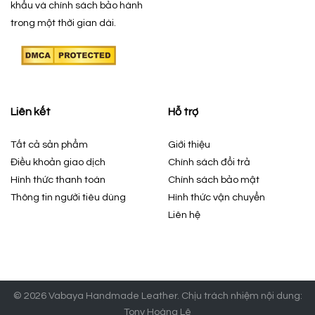
khẩu và chính sách bảo hành
trong một thời gian dài.
Liên kết
Hỗ trợ
Tất cả sản phẩm
Giới thiệu
Điều khoản giao dịch
Chính sách đổi trả
Hình thức thanh toán
Chính sách bảo mật
Thông tin người tiêu dùng
Hình thức vận chuyển
Liên hệ
© 2026 Vabaya Handmade Leather. Chịu trách nhiệm nội dung:
Tony Hoàng Lê