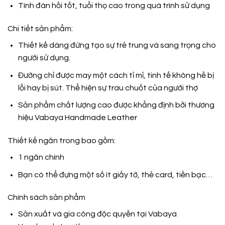
Tính đàn hồi tốt, tuổi thọ cao trong quá trình sử dụng
Chi tiết sản phẩm:
Thiết kế dáng đứng tạo sự trẻ trung và sang trọng cho
người sử dụng.
Đường chỉ được may một cách tỉ mỉ, tinh tế không hề bị
lỗi hay bị sút. Thể hiện sự trau chuốt của người thợ
Sản phẩm chất lượng cao được khẳng định bởi thương
hiệu
Vabaya Handmade Leather
Thiết kế ngăn trong bao gồm:
1 ngăn chính
Bạn có thể đựng một số ít giấy tờ, thẻ card, tiền bạc…
Chính sách sản phẩm
Sản xuất và gia công độc quyền tại
Vabaya