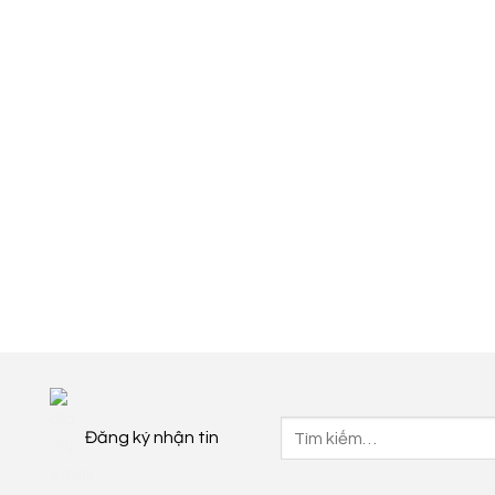
Tìm
Đăng ký nhận tin
kiếm: