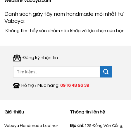
Website:
vabaya.com
Danh sách giày tây nam handmade mới nhất từ
Vabaya:
Không tìm thấy sản phẩm nào khớp với lựa chọn của bạn.
Đăng ký nhận tin
Tìm
kiếm:
Hỗ trợ / Mua hàng:
0916 48 96 39
Giới thiệu
Thông tin liên hệ
Vabaya Handmade Leather
Địa chỉ:
125 Đồng Văn Cống,