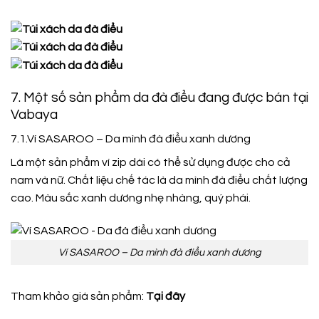
7. Một số sản phẩm da đà điểu đang được bán tại
Vabaya
7.1.Ví SASAROO – Da mình đà điểu xanh dương
Là một sản phẩm ví zip dài có thể sử dụng được cho cả
nam và nữ. Chất liệu chế tác là da mình đà điểu chất lượng
cao. Màu sắc xanh dương nhẹ nhàng, quý phái.
Ví SASAROO – Da mình đà điểu xanh dương
Tham khảo giá sản phẩm:
Tại đây