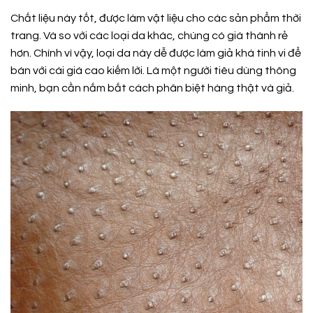
Chất liệu này tốt, được làm vật liệu cho các sản phẩm thời
trang. Và so với các loại da khác, chúng có giá thành rẻ
hơn. Chính vì vậy, loại da này dễ được làm giả khá tinh vi để
bán với cái giá cao kiếm lời. Là một người tiêu dùng thông
minh, bạn cần nắm bắt cách phân biệt hàng thật và giả.