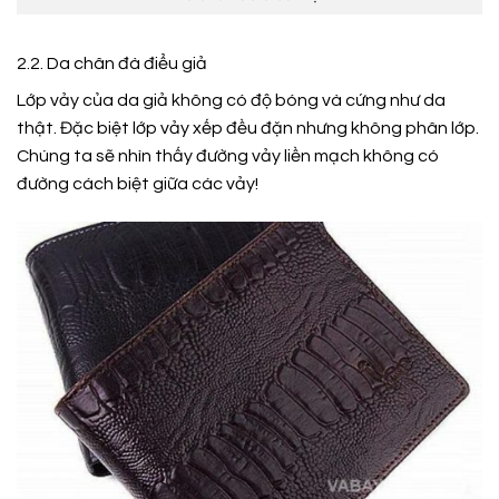
2.2. Da chân đà điểu giả
Lớp vảy của da giả không có độ bóng và cứng như da
thật. Đặc biệt lớp vảy xếp đều đặn nhưng không phân lớp.
Chúng ta sẽ nhìn thấy đường vảy liền mạch không có
đường cách biệt giữa các vảy!