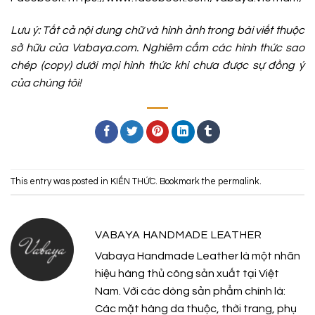
Lưu ý: Tất cả nội dung chữ và hình ảnh trong bài viết thuộc
sở hữu của Vabaya.com. Nghiêm cấm các hình thức sao
chép (copy) dưới mọi hình thức khi chưa được sự đồng ý
của chúng tôi!
This entry was posted in
KIẾN THỨC
. Bookmark the
permalink
.
VABAYA HANDMADE LEATHER
Vabaya Handmade Leather là một nhãn
hiệu hàng thủ công sản xuất tại Việt
Nam. Với các dòng sản phẩm chính là:
Các mặt hàng da thuộc, thời trang, phụ