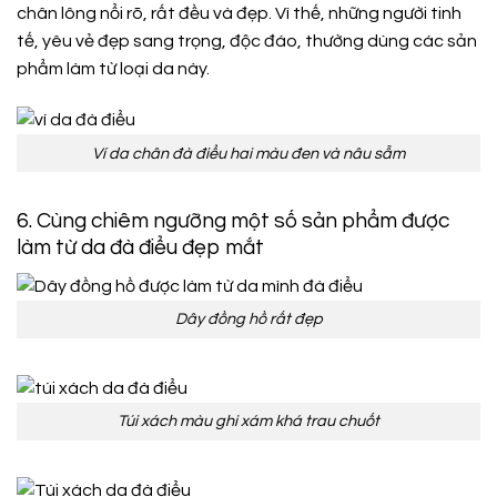
chân lông nổi rõ, rất đều và đẹp. Vì thế, những người tinh
tế, yêu vẻ đẹp sang trọng, độc đáo, thường dùng các sản
phẩm làm từ loại da này.
Ví da chân đà điểu hai màu đen và nâu sẫm
6. Cùng chiêm ngưỡng một số sản phẩm được
làm từ da đà điểu đẹp mắt
Dây đồng hồ rất đẹp
Túi xách màu ghi xám khá trau chuốt