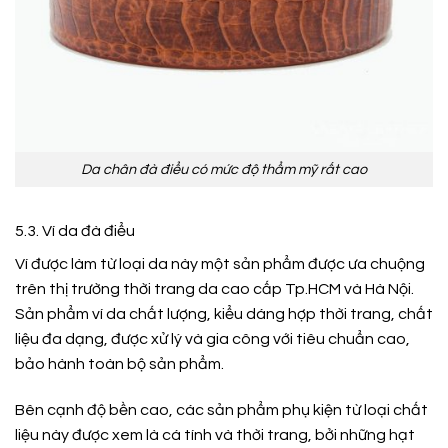
Da chân đà điểu có mức độ thẩm mỹ rất cao
5.3. Ví da đà điểu
Ví được làm từ loại da này một sản phẩm được ưa chuộng
trên thị trường thời trang da cao cấp Tp.HCM và Hà Nội.
Sản phẩm ví da chất lượng, kiểu dáng hợp thời trang, chất
liệu đa dạng, được xử lý và gia công với tiêu chuẩn cao,
bảo hành toàn bộ sản phẩm.
Bên cạnh độ bền cao, các sản phẩm phụ kiện từ loại chất
liệu này được xem là cá tính và thời trang, bởi những hạt