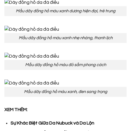
Mẫu dây đồng hồ màu xanh dương hiện đại, trẻ trung
Mẫu dây đồng hồ màu xanh nhẹ nhàng, thanh lịch
Mẫu dây đồng hồ màu đỏ sẫm phong cách
Mẫu dây đồng hồ màu xanh, đen sang trọng
XEM THÊM:
Sự Khác Biệt Giữa Da Nubuck và Da Lộn