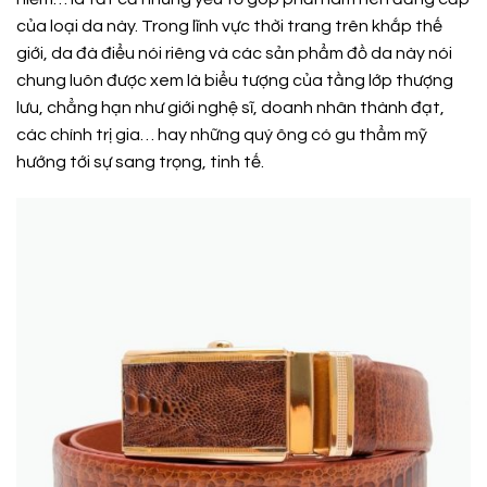
của loại da này. Trong lĩnh vực thời trang trên khắp thế
giới, da đà điểu nói riêng và các sản phẩm đồ da này nói
chung luôn được xem là biểu tượng của tầng lớp thượng
lưu, chẳng hạn như giới nghệ sĩ, doanh nhân thành đạt,
các chính trị gia… hay những quý ông có gu thẩm mỹ
hướng tới sự sang trọng, tinh tế.