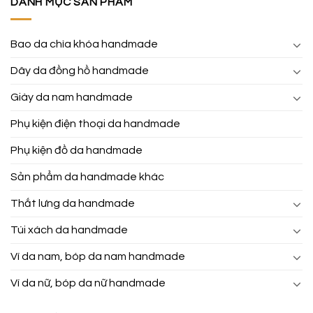
DANH MỤC SẢN PHẨM
Bao da chìa khóa handmade
Dây da đồng hồ handmade
Giày da nam handmade
Phụ kiện điện thoại da handmade
Phụ kiện đồ da handmade
Sản phẩm da handmade khác
Thắt lưng da handmade
Túi xách da handmade
Ví da nam, bóp da nam handmade
Ví da nữ, bóp da nữ handmade