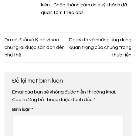
kiện... Chân thành cảm ơn quý khách đã
quan tâm theo dõi!
Da cá đuối và lý do vì sao
Da kỳ đà và những ứng dụng
chúng lại được săn đón đến
quan trọng của chúng trong
như thế
thực tiễn
Để lại một bình luận
Email của bạn sẽ không được hiển thị công khai.
Các trường bắt buộc được đánh dấu
*
Bình luận
*