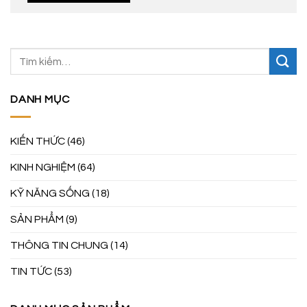
DANH MỤC
KIẾN THỨC
(46)
KINH NGHIỆM
(64)
KỸ NĂNG SỐNG
(18)
SẢN PHẨM
(9)
THÔNG TIN CHUNG
(14)
TIN TỨC
(53)