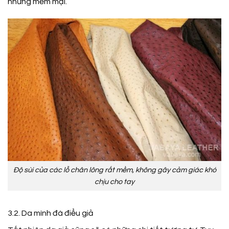
nhưng mềm mại.
Độ sùi của các lỗ chân lông rất mềm, không gây cảm giác khó
chịu cho tay
3.2. Da mình đà điểu giả