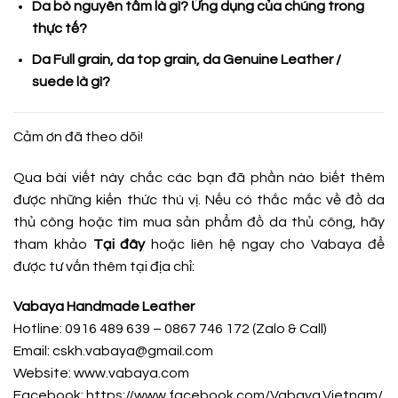
Da bò nguyên tấm là gì? Ứng dụng của chúng trong
thực tế?
Da Full grain, da top grain, da Genuine Leather /
suede là gì?
Cảm ơn đã theo dõi!
Qua bài viết này chắc các bạn đã phần nào biết thêm
được những kiến thức thú vị. Nếu có thắc mắc về đồ da
thủ công hoặc tìm mua sản phẩm đồ da thủ công, hãy
tham khảo
Tại đây
hoặc liên hệ ngay cho Vabaya để
được tư vấn thêm tại địa chỉ:
Vabaya Handmade Leather
Hotline: 0916 489 639 – 0867 746 172 (Zalo & Call)
Email: cskh.vabaya@gmail.com
Website: www.vabaya.com
Facebook:
https://www.facebook.com/Vabaya.Vietnam/