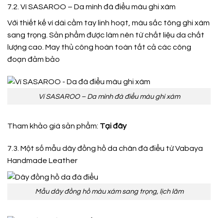
7.2. Ví SASAROO – Da mình đà điểu màu ghi xám
Với thiết kế ví dài cầm tay linh hoạt, màu sắc tông ghi xám
sang trọng. Sản phẩm được làm nên từ chất liệu da chất
lượng cao. May thủ công hoàn toàn tất cả các công
đoạn đảm bảo
Ví SASAROO – Da mình đà điểu màu ghi xám
Tham khảo giá sản phẩm:
Tại đây
7.3. Một số mẫu dây đồng hồ da chân đà điểu từ Vabaya
Handmade Leather
Mẫu dây đồng hồ màu xám sang trọng, lịch lãm