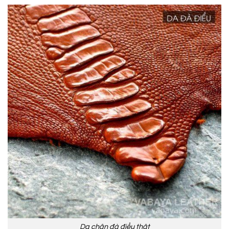
Da chân đà điểu thật