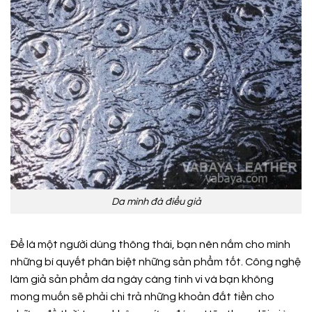
Da mình đà điểu giả
Để là một người dùng thông thái, bạn nên nắm cho mình
những bí quyết phân biệt những sản phẩm tốt. Công nghệ
làm giả sản phẩm da ngày càng tinh vi và bạn không
mong muốn sẽ phải chi trả những khoản đắt tiền cho