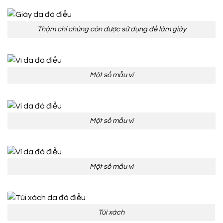
Thậm chí chúng còn được sử dụng để làm giày
Một số mẫu ví
Một số mẫu ví
Một số mẫu ví
Túi xách