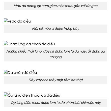
Màu da mang lại cảm giác mộc mạc, gần với da gốc
Một số mẫu ví được trưng bày
Những chiếc thắt lưng, dây nịt được làm từ da này rất được ưa
chuộng
Dãy vảy cho thấy một tấm da thật
Ốp lưng điện thoại được làm từ da chân loài chim lớn này