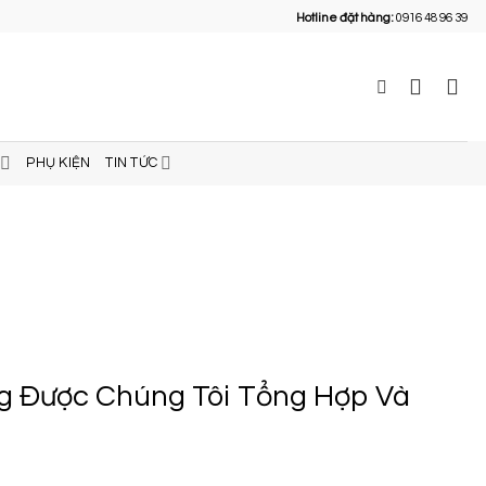
Hotline đặt hàng:
0916 48 96 39
PHỤ KIỆN
TIN TỨC
g Được Chúng Tôi Tổng Hợp Và