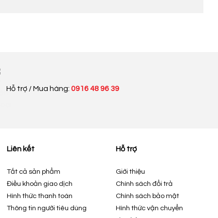
Hỗ trợ / Mua hàng:
0916 48 96 39
Liên kết
Hỗ trợ
Tất cả sản phẩm
Giới thiệu
Điều khoản giao dịch
Chính sách đổi trả
Hình thức thanh toán
Chính sách bảo mật
Thông tin người tiêu dùng
Hình thức vận chuyển