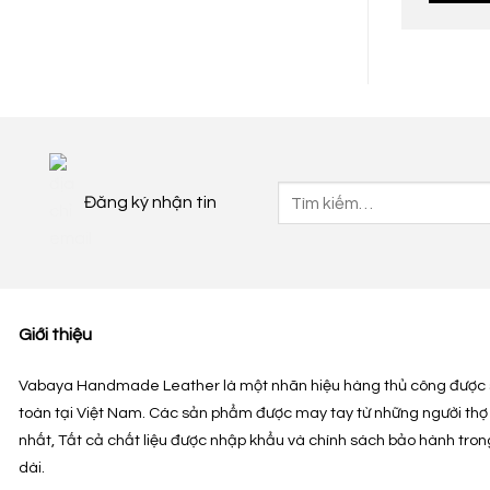
Tìm
Đăng ký nhận tin
kiếm:
Giới thiệu
Vabaya Handmade Leather là một nhãn hiệu hàng thủ công được 
toàn tại Việt Nam. Các sản phẩm được may tay từ những người thợ
nhất, Tất cả chất liệu được nhập khẩu và chính sách bảo hành tron
dài.