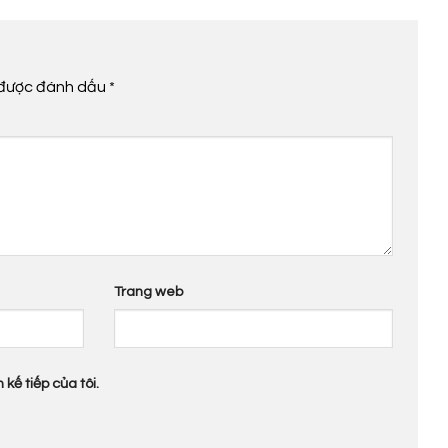
 được đánh dấu
*
Trang web
 kế tiếp của tôi.