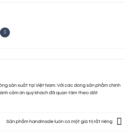
ng sản xuất tại Việt Nam. Với các dòng sản phẩm chính
 thành cảm ơn quý khách đã quan tâm theo dõi!
Sản phẩm handmade luôn có một giá trị rất riêng