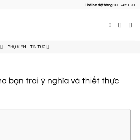
Hotline đặt hàng:
0916 48 96 39
PHỤ KIỆN
TIN TỨC
 bạn trai ý nghĩa và thiết thực