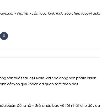
Vabaya.com. Nghiêm cấm các hình thức sao chép (copy) dưới
ng sản xuất tại Việt Nam. Với các dòng sản phẩm chính
 thành cảm ơn quý khách đã quan tâm theo dõi!
hóa bướm đồng hồ – Giải pháp bảo vệ tốt nhất cho dây da