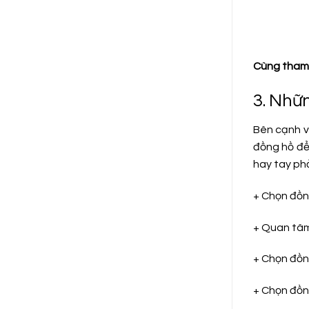
Cùng tham 
3. Nhữn
Bên cạnh v
đồng hồ để 
hay tay ph
+ Chọn đồn
+ Quan tâm
+ Chọn đồn
+ Chọn đồng