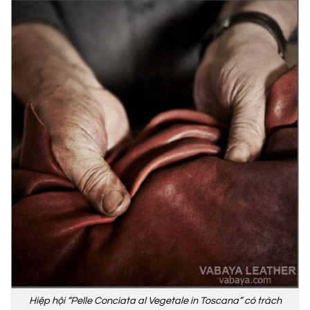
Hiệp hội “Pelle Conciata al Vegetale in Toscana” có trách