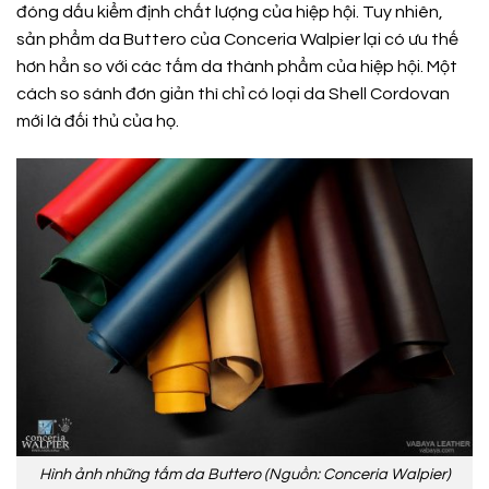
đóng dấu kiểm định chất lượng của hiệp hội. Tuy nhiên,
sản phẩm da Buttero của Conceria Walpier lại có ưu thế
hơn hẳn so với các tấm da thành phẩm của hiệp hội. Một
cách so sánh đơn giản thì chỉ có loại da Shell Cordovan
mới là đối thủ của họ.
Hình ảnh những tấm da Buttero (Nguồn: Conceria Walpier)