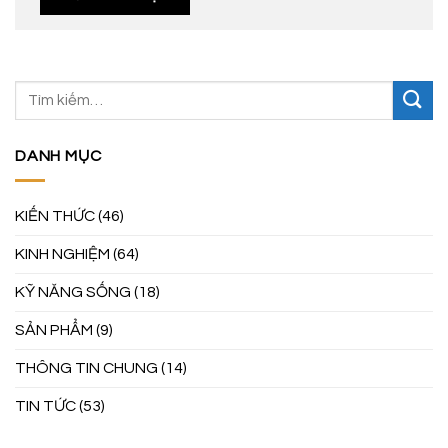
DANH MỤC
KIẾN THỨC
(46)
KINH NGHIỆM
(64)
KỸ NĂNG SỐNG
(18)
SẢN PHẨM
(9)
THÔNG TIN CHUNG
(14)
TIN TỨC
(53)