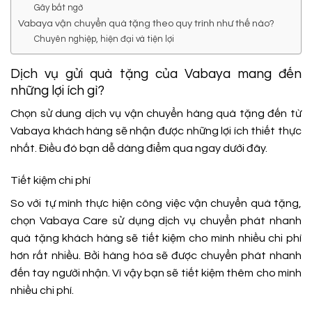
Gây bất ngờ
Vabaya vận chuyển quà tặng theo quy trình như thế nào?
Chuyên nghiệp, hiện đại và tiện lợi
Dịch vụ gửi quà tặng của Vabaya mang đến
những lợi ích gì?
Chọn sử dung dịch vụ vận chuyển hàng quà tặng đến từ
Vabaya khách hàng sẽ nhận được những lợi ích thiết thực
nhất. Điều đó bạn dễ dàng điểm qua ngay dưới đây.
Tiết kiệm chi phí
So với tự mình thực hiện công việc vận chuyển quà tặng,
chọn Vabaya Care sử dụng dịch vụ chuyển phát nhanh
quà tặng khách hàng sẽ tiết kiệm cho mình nhiều chi phí
hơn rất nhiều. Bởi hàng hóa sẽ được chuyển phát nhanh
đến tay người nhận. Vì vậy bạn sẽ tiết kiệm thêm cho mình
nhiều chi phí.