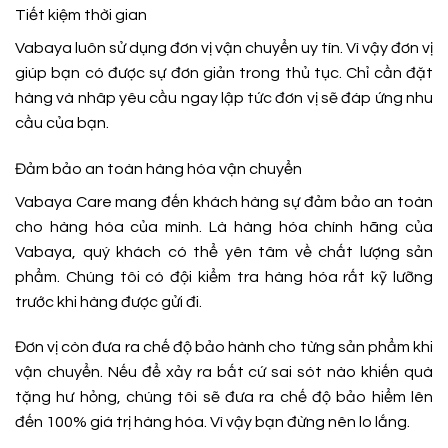
Tiết kiệm thời gian
Vabaya luôn sử dụng đơn vị vận chuyển uy tín. Vì vậy đơn vị
giúp bạn có được sự đơn giản trong thủ tục. Chỉ cần đặt
hàng và nhâp yêu cầu ngay lập tức đơn vị sẽ đáp ứng nhu
cầu của bạn.
Đảm bảo an toàn hàng hóa vận chuyển
Vabaya Care mang đến khách hàng sự đảm bảo an toàn
cho hàng hóa của mình. Là hàng hóa chính hãng của
Vabaya, quý khách có thể yên tâm về chất lượng sản
phẩm. Chúng tôi có đội kiểm tra hàng hóa rất kỹ lưỡng
trước khi hàng được gửi đi.
Đơn vị còn đưa ra chế độ bảo hành cho từng sản phẩm khi
vận chuyển. Nếu để xảy ra bất cứ sai sót nào khiến quà
tặng hư hỏng, chúng tôi sẽ đưa ra chế độ bảo hiểm lên
đến 100% giá trị hàng hóa. Vì vậy bạn đừng nên lo lắng.