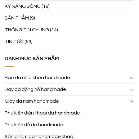
KỸ NĂNG SỐNG
(18)
SẢN PHẨM
(9)
THÔNG TIN CHUNG
(14)
TIN TỨC
(53)
DANH MỤC SẢN PHẨM
Bao da chìa khóa handmade
Dây da đồng hồ handmade
Giày da nam handmade
Phụ kiện điện thoại da handmade
Phụ kiện đồ da handmade
Sản phẩm da handmade khác