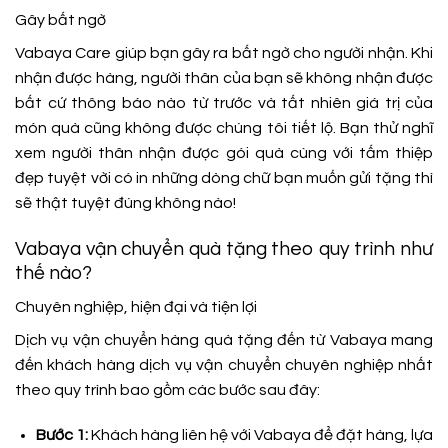
Gây bất ngờ
Vabaya Care giúp bạn gây ra bất ngờ cho người nhận. Khi
nhận được hàng, người thân của bạn sẽ không nhận được
bất cứ thông báo nào từ trước và tất nhiên giá trị của
món quà cũng không được chúng tôi tiết lộ. Bạn thử nghĩ
xem người thân nhận được gói quà cùng với tấm thiệp
đẹp tuyệt vời có in những dòng chữ bạn muốn gửi tặng thì
sẽ thật tuyệt đúng không nào!
Vabaya vận chuyển quà tặng theo quy trình như
thế nào?
Chuyên nghiệp, hiện đại và tiện lợi
Dịch vụ vận chuyển hàng quà tặng đến từ Vabaya mang
đến khách hàng dịch vụ vận chuyển chuyên nghiệp nhất
theo quy trình bao gồm các bước sau đây:
Bước 1:
Khách hàng liên hệ với Vabaya để đặt hàng, lựa