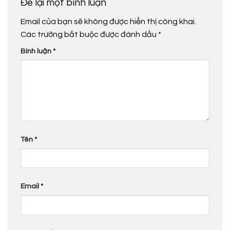
Để lại một bình luận
Email của bạn sẽ không được hiển thị công khai.
Các trường bắt buộc được đánh dấu
*
Bình luận
*
Tên
*
Email
*