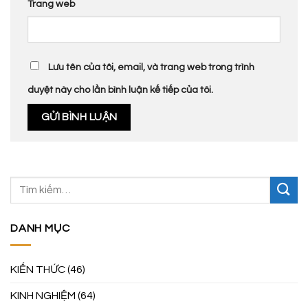
Trang web
Lưu tên của tôi, email, và trang web trong trình
duyệt này cho lần bình luận kế tiếp của tôi.
DANH MỤC
KIẾN THỨC
(46)
KINH NGHIỆM
(64)