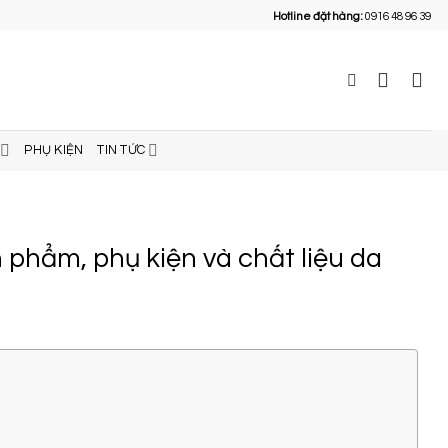
Hotline đặt hàng:
0916 48 96 39
PHỤ KIỆN
TIN TỨC
 phẩm, phụ kiện và chất liệu da