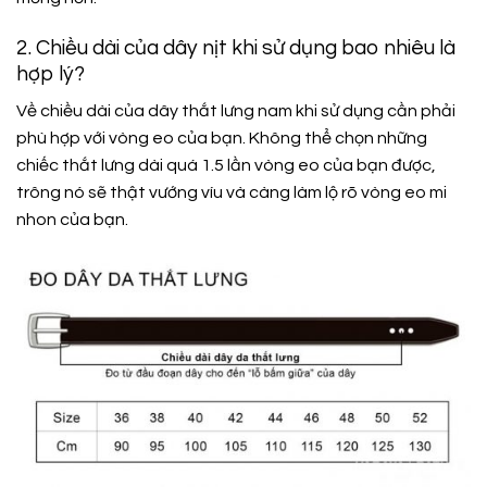
2. Chiều dài của dây nịt khi sử dụng bao nhiêu là
hợp lý?
Về chiều dài của dây thắt lưng nam khi sử dụng cần phải
phù hợp với vòng eo của bạn. Không thể chọn những
chiếc thắt lưng dài quá 1.5 lần vòng eo của bạn được,
trông nó sẽ thật vướng víu và càng làm lộ rõ vòng eo mi
nhon của bạn.