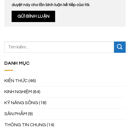
duyệt này cho lần bình luận kế tiếp của tôi.
DANH MỤC
KIẾN THỨC
(46)
KINH NGHIỆM
(64)
KỸ NĂNG SỐNG
(18)
SẢN PHẨM
(9)
THÔNG TIN CHUNG
(14)