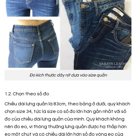
Đo kích thước dây nịt dựa vào size quần
1.2. Chọn theo số đo
Chiều dài lưng quần là 83cm, theo bảng ở dưới, quý khách
chọn size 34, tức là size có số đo lớn hơn gần nhất với số
đo của chiều dài lưng quần của mình. Quý khách không
nên đo eo, vì thông thường lưng quần được hạ thấp hơn
eo một chút và có chiều dài lớn hơn số đo vòng eo của