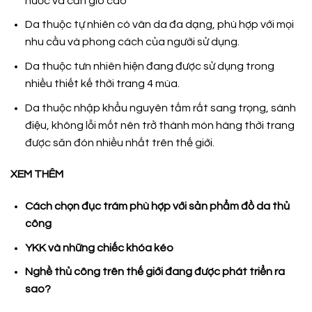
nước và cản gió cao
Da thuộc tự nhiên có vân da đa dạng, phù hợp với mọi
nhu cầu và phong cách của người sử dụng.
Da thuộc tưn nhiên hiện đang được sử dụng trong
nhiều thiết kế thời trang 4 mùa.
Da thuộc nhập khẩu nguyên tấm rất sang trọng, sành
điệu, không lỗi mốt nên trở thành món hàng thời trang
được săn đón nhiều nhất trên thế giới.
XEM THÊM
Cách chọn đục trám phù hợp với sản phẩm đồ da thủ
công
YKK và những chiếc khóa kéo
Nghề thủ công trên thế giới đang được phát triển ra
sao?