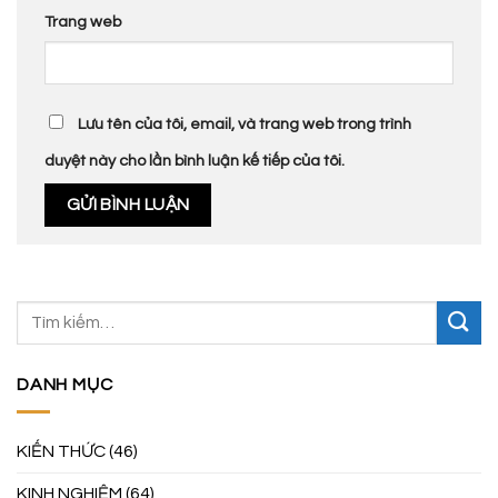
Trang web
Lưu tên của tôi, email, và trang web trong trình
duyệt này cho lần bình luận kế tiếp của tôi.
DANH MỤC
KIẾN THỨC
(46)
KINH NGHIỆM
(64)