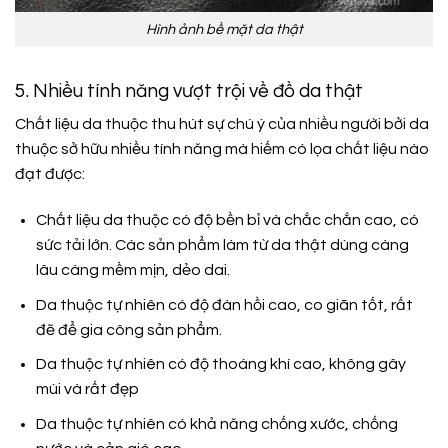
Hình ảnh bề mặt da thật
5. Nhiều tính năng vượt trội về đồ da thật
Chất liệu da thuộc thu hút sự chú ý của nhiều người bởi da
thuộc sở hữu nhiều tính năng mà hiếm có lọa chất liệu nào
đạt được:
Chất liệu da thuộc có độ bền bỉ và chắc chắn cao, có
sức tải lớn. Các sản phẩm làm từ da thật dùng càng
lâu càng mềm mịn, dẻo dai.
Da thuộc tự nhiên có độ đàn hồi cao, co giãn tốt, rất
đẽ để gia công sản phẩm.
Da thuộc tự nhiên có độ thoáng khí cao, không gây
mùi và rất đẹp
Da thuộc tự nhiên có khả năng chống xước, chống