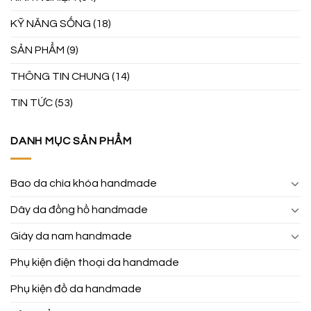
KỸ NĂNG SỐNG
(18)
SẢN PHẨM
(9)
THÔNG TIN CHUNG
(14)
TIN TỨC
(53)
DANH MỤC SẢN PHẨM
Bao da chìa khóa handmade
Dây da đồng hồ handmade
Giày da nam handmade
Phụ kiện điện thoại da handmade
Phụ kiện đồ da handmade