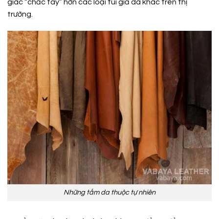
giác “chắc tay” hơn các loại túi giả da khác trên thị
trường.
Những tấm da thuộc tự nhiên