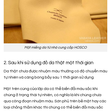
Một miếng da từ nhà cung cấp HOSCO
2. Sau khi sử dụng đồ da thật một thời gian
Da thật chưa được nhuộm màu thường có độ chuyển màu
tự nhiên và càng bóng bẩy sau 1 thời gian sử dụng.
Mặt trên cùng của lớp da có thể biến đổi màu sắc khi
chúng ở trạng thái tự nhiên, có nghĩa là khi chúng chưa
qua công đoạn nhuộm màu. Sơn phủ trên bề mặt hay các
loại chống thấm khác thì chúng có thể biến đổi màu sắc