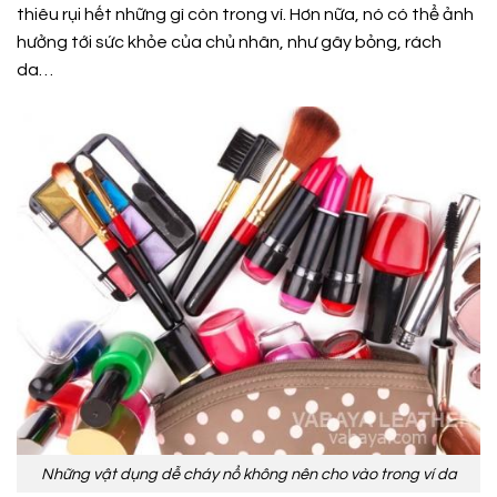
thiêu rụi hết những gì còn trong ví. Hơn nữa, nó có thể ảnh
hưởng tới sức khỏe của chủ nhân, như gây bỏng, rách
da…
Những vật dụng dễ cháy nổ không nên cho vào trong ví da