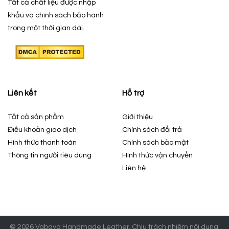
Tất cả chất liệu được nhập
khẩu và chính sách bảo hành
trong một thời gian dài.
Liên kết
Hỗ trợ
Tất cả sản phẩm
Giới thiệu
Điều khoản giao dịch
Chính sách đổi trả
Hình thức thanh toán
Chính sách bảo mật
Thông tin người tiêu dùng
Hình thức vận chuyển
Liên hệ
© 2026 Vabaya Handmade Leather. Chịu trách nhiệm nội dung: