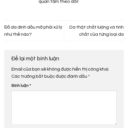
quan tâm theo dõi!
Đồ da dính dầu mỡ phải xử lý
Da thật chất lượng và tính
như thế nào?
chất của từng loại da
Để lại một bình luận
Email của bạn sẽ không được hiển thị công khai.
Các trường bắt buộc được đánh dấu
*
Bình luận
*