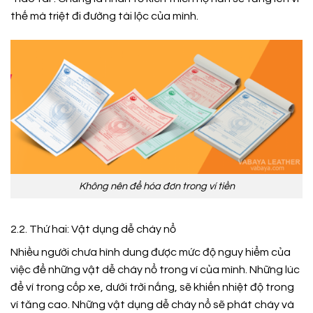
thế mà triệt đi đường tài lộc của mình.
Không nên để hóa đơn trong ví tiền
2.2. Thứ hai: Vật dụng dễ cháy nổ
Nhiều người chưa hình dung được mức độ nguy hiểm của
việc để những vật dễ cháy nổ trong ví của mình. Những lúc
để ví trong cốp xe, dưới trời nắng, sẽ khiến nhiệt độ trong
ví tăng cao. Những vật dụng dễ cháy nổ sẽ phát cháy và