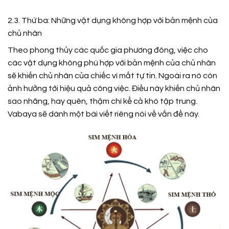
2.3. Thứ ba: Những vật dụng không hợp với bản mệnh của
chủ nhân
Theo phong thủy các quốc gia phương đông, việc cho
các vật dụng không phù hợp với bản mệnh của chủ nhân
sẽ khiến chủ nhân của chiếc ví mất tự tin. Ngoài ra nó còn
ảnh hưởng tới hiệu quả công việc. Điều này khiến chủ nhân
sao nhãng, hay quên, thậm chí kể cả khó tập trung.
Vabaya sẽ dành một bài viết riêng nói về vấn đề này.