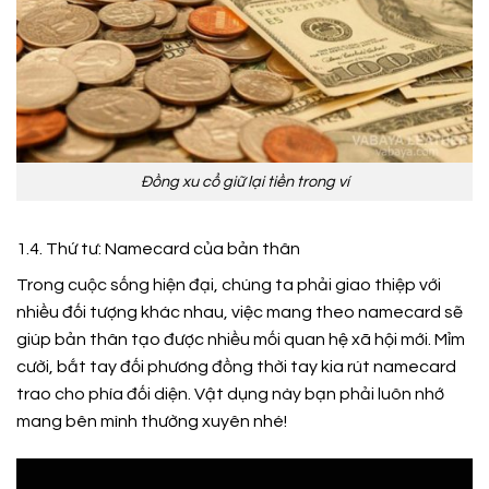
Đồng xu cổ giữ lại tiền trong ví
1.4. Thứ tư: Namecard của bản thân
Trong cuộc sống hiện đại, chúng ta phải giao thiệp với
nhiều đối tượng khác nhau, việc mang theo namecard sẽ
giúp bản thân tạo được nhiều mối quan hệ xã hội mới. Mỉm
cười, bắt tay đối phương đồng thời tay kia rút namecard
trao cho phía đối diện. Vật dụng này bạn phải luôn nhớ
mang bên mình thường xuyên nhé!