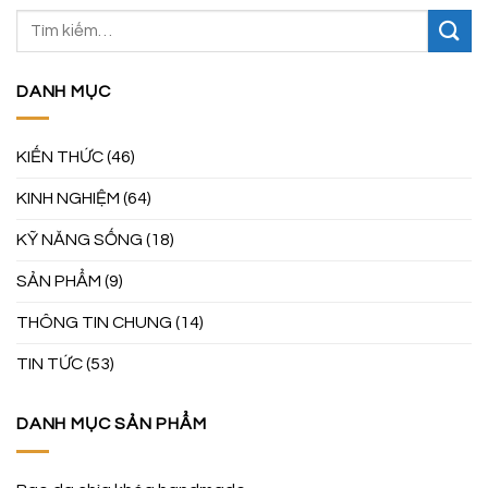
DANH MỤC
KIẾN THỨC
(46)
KINH NGHIỆM
(64)
KỸ NĂNG SỐNG
(18)
SẢN PHẨM
(9)
THÔNG TIN CHUNG
(14)
TIN TỨC
(53)
DANH MỤC SẢN PHẨM