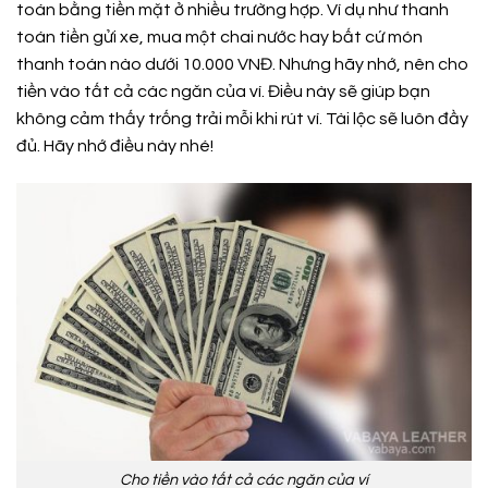
toán bằng tiền mặt ở nhiều trường hợp. Ví dụ như thanh
toán tiền gửi xe, mua một chai nước hay bất cứ món
thanh toán nào dưới 10.000 VNĐ. Nhưng hãy nhớ, nên cho
tiền vào tất cả các ngăn của ví. Điều này sẽ giúp bạn
không cảm thấy trống trải mỗi khi rút ví. Tài lộc sẽ luôn đầy
đủ. Hãy nhớ điều này nhé!
Cho tiền vào tất cả các ngăn của ví