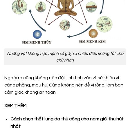
Những vật không hợp mệnh sẽ gây ra nhiều điều không tốt cho
chủ nhân
Ngoài ra cũng không nên đặt linh tinh vào ví, sẽ khiên ví
căng phồng, mau hư. Cũng không nên để ví rỗng, làm bạn
cảm giác không an toàn.
XEM THÊM:
Cách chọn thắt lưng da thủ công cho nam giới thu hút
nhất