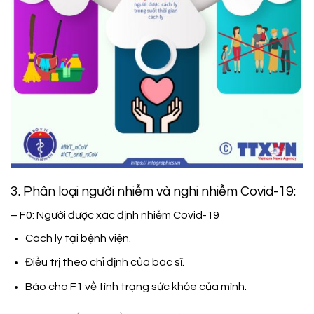
3. Phân loại người nhiễm và nghi nhiễm Covid-19:
– F0: Người được xác định nhiễm Covid-19
Cách ly tại bệnh viện.
Điều trị theo chỉ định của bác sĩ.
Báo cho F1 về tình trạng sức khỏe của mình.