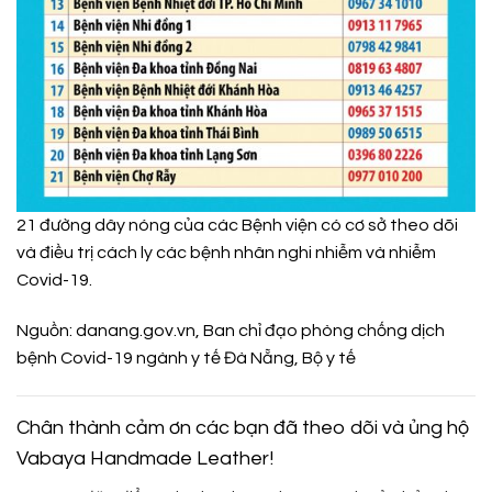
21 đường dây nóng của các Bệnh viện có cơ sở theo dõi
và điều trị cách ly các bệnh nhân nghi nhiễm và nhiễm
Covid-19.
Nguồn: danang.gov.vn, Ban chỉ đạo phòng chống dịch
bệnh Covid-19 ngành y tế Đà Nẵng, Bộ y tế
Chân thành cảm ơn các bạn đã theo dõi và ủng hộ
Vabaya Handmade Leather!