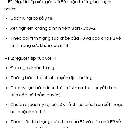
– F1: Người tiếp xúc gần với F0 hoặc trường hợp nghi
nhiễm
Cách ly tại cơ sở y tế.
Xét nghiệm khẳng định nhiễm Sars-CoV-2.
Theo dõi tình trạng sức khỏe của F0 và báo cho F2 về
tình trạng sức khỏe của mình.
– F2: Người tiếp xúc với F1
Đeo ngay khẩu trang.
Thông báo cho chính quyền địa phương.
Cách ly tại nhà, nơi lưu trú, cư strus (theo quyết định
của cấp có thẩm quyền).
Chuẩn bị cách ly tại cơ sở y tế khi có biểu hiện sốt, hoặc
ho, hoặc khó thở.
Theo dõi tình trạng sức khỏe của F1 và báo chó F3 về