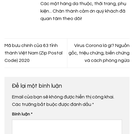
Các mặt hàng da thuộc, thời trang, phụ
kiện... Chân thành cảm ơn quý khách đã
quan tâm theo dõi!
Mã bưu chính của 63 tỉnh
Virus Corona là gì? Nguồn
thành Việt Nam (Zip Postal
gốc, triệu chứng, biến chứng
Code) 2020
và cách phòng ngừa
Để lại một bình luận
Email của bạn sẽ không được hiển thị công khai.
Các trường bắt buộc được đánh dấu
*
Bình luận
*