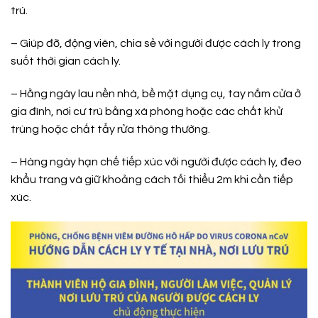
trú.
– Giúp đỡ, động viên, chia sẻ với người được cách ly trong
suốt thời gian cách ly.
– Hằng ngày lau nền nhà, bề mặt dụng cụ, tay nắm cửa ở
gia đình, nơi cư trú bằng xà phòng hoặc các chất khử
trùng hoặc chất tẩy rửa thông thường.
– Hàng ngày hạn chế tiếp xúc với người được cách ly, đeo
khẩu trang và giữ khoảng cách tối thiểu 2m khi cần tiếp
xúc.