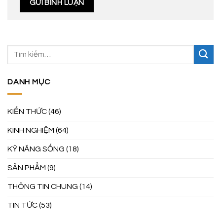
DANH MỤC
KIẾN THỨC
(46)
KINH NGHIỆM
(64)
KỸ NĂNG SỐNG
(18)
SẢN PHẨM
(9)
THÔNG TIN CHUNG
(14)
TIN TỨC
(53)