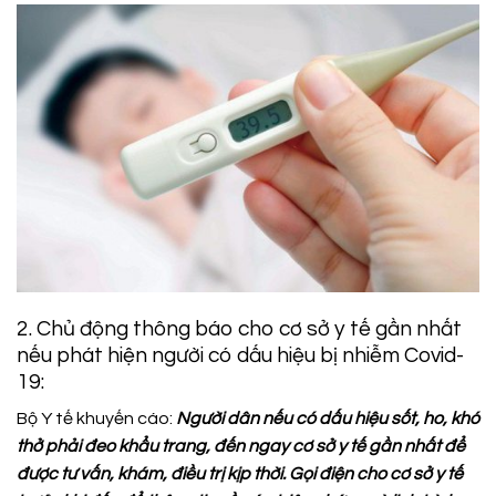
2. Chủ động thông báo cho cơ sở y tế gần nhất
nếu phát hiện người có dấu hiệu bị nhiễm Covid-
19:
Bộ Y tế khuyến cáo:
Người dân nếu có dấu hiệu sốt, ho, khó
thở phải đeo khẩu trang, đến ngay cơ sở y tế gần nhất để
được tư vấn, khám, điều trị kịp thời. Gọi điện cho cơ sở y tế