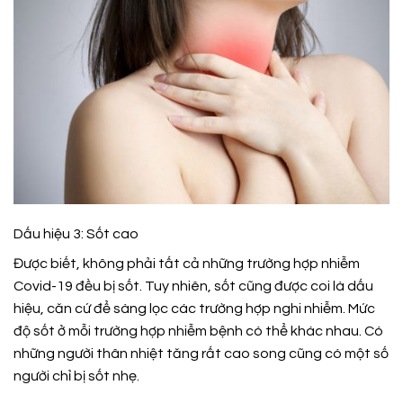
Dấu hiệu 3: Sốt cao
Được biết, không phải tất cả những trường hợp nhiễm
Covid-19 đều bị sốt. Tuy nhiên, sốt cũng được coi là dấu
hiệu, căn cứ để sàng lọc các trường hợp nghi nhiễm. Mức
độ sốt ở mỗi trường hợp nhiễm bệnh có thể khác nhau. Có
những người thân nhiệt tăng rất cao song cũng có một số
người chỉ bị sốt nhẹ.