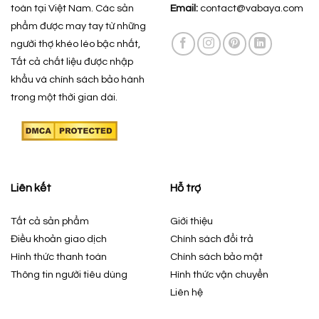
toàn tại Việt Nam. Các sản
Email:
contact@vabaya.com
phẩm được may tay từ những
người thợ khéo léo bậc nhất,
Tất cả chất liệu được nhập
khẩu và chính sách bảo hành
trong một thời gian dài.
Liên kết
Hỗ trợ
Tất cả sản phẩm
Giới thiệu
Điều khoản giao dịch
Chính sách đổi trả
Hình thức thanh toán
Chính sách bảo mật
Thông tin người tiêu dùng
Hình thức vận chuyển
Liên hệ