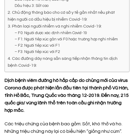
Dấu hiệu 3: Sốt cao
2. Chủ động thông báo cho cơ sở y tế gần nhất nếu phát
hiện người có dấu hiệu bị nhiễm Covid-19:
3. Phân loại người nhiễm và nghi nhiễm Covid-19:
– F0: Người được xác định nhiễm Covid-19
– F1: Người tiếp xúc gần với F0 hoặc trường hợp nghi nhiễm
– F2: Người tiếp xúc với F1
– F3: Người tiếp xúc với F2
4. Các đường dây nóng sẵn sàng tiếp nhận thông tin dịch
bệnh Covid-19:
Dịch bệnh viêm đường hô hấp cấp do chủng mới của virus
Corona được phát hiện lần đầu tiên tại thành phố Vũ Hán,
tỉnh Hồ Bắc, Trung Quốc vào tháng 12-2019. Đến nay, 215
quốc gia/ vùng lãnh thổ trên toàn cầu ghi nhận trường
hợp mắc.
Các triệu chứng của bệnh bao gồm: Sốt, khó thở và ho.
Những triệu chứng này lại có biểu hiện “giống như cúm”.