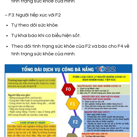
tình trạng sức khỏe của mình.
– F3: Người tiếp xúc với F2
Tự theo dõi sức khỏe.
Tự khai báo khi có biểu hiện sốt.
Theo dõi tình trạng sức khỏe của F2 và báo cho F4 về
tình trạng sức khỏe của mình.