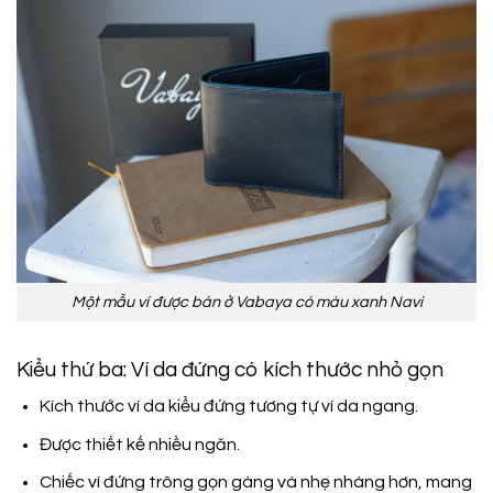
Một mẫu ví được bán ở Vabaya có màu xanh Navi
Kiểu thứ ba: Ví da đứng có kích thước nhỏ gọn
Kích thước ví da kiểu đứng tương tự ví da ngang.
Được thiết kế nhiều ngăn.
Chiếc ví đứng trông gọn gàng và nhẹ nhàng hơn, mang