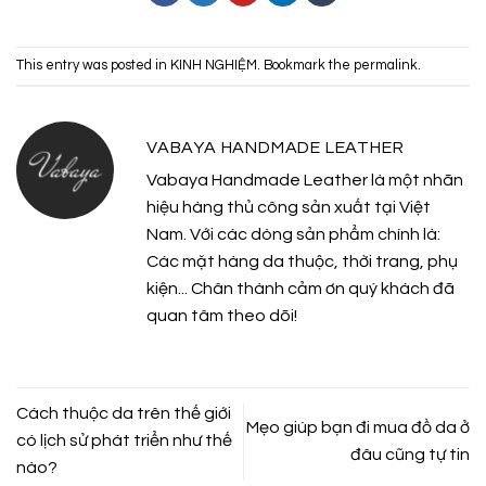
This entry was posted in
KINH NGHIỆM
. Bookmark the
permalink
.
VABAYA HANDMADE LEATHER
Vabaya Handmade Leather là một nhãn
hiệu hàng thủ công sản xuất tại Việt
Nam. Với các dòng sản phẩm chính là:
Các mặt hàng da thuộc, thời trang, phụ
kiện... Chân thành cảm ơn quý khách đã
quan tâm theo dõi!
Cách thuộc da trên thế giới
Mẹo giúp bạn đi mua đồ da ở
có lịch sử phát triển như thế
đâu cũng tự tin
nào?