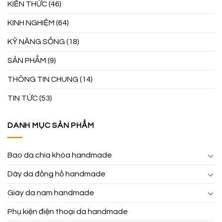
KIẾN THỨC
(46)
KINH NGHIỆM
(64)
KỸ NĂNG SỐNG
(18)
SẢN PHẨM
(9)
THÔNG TIN CHUNG
(14)
TIN TỨC
(53)
DANH MỤC SẢN PHẨM
Bao da chìa khóa handmade
Dây da đồng hồ handmade
Giày da nam handmade
Phụ kiện điện thoại da handmade