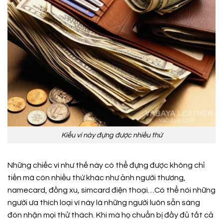
Kiểu ví này đựng được nhiều thứ
Những chiếc ví như thế này có thể đựng được không chỉ
tiền mà còn nhiều thứ khác như ảnh người thương,
namecard, đồng xu, simcard điện thoại…Có thể nói những
người ưa thích loại ví này là những người luôn sẵn sàng
đón nhận mọi thử thách. Khi mà họ chuẩn bị đầy đủ tất cả