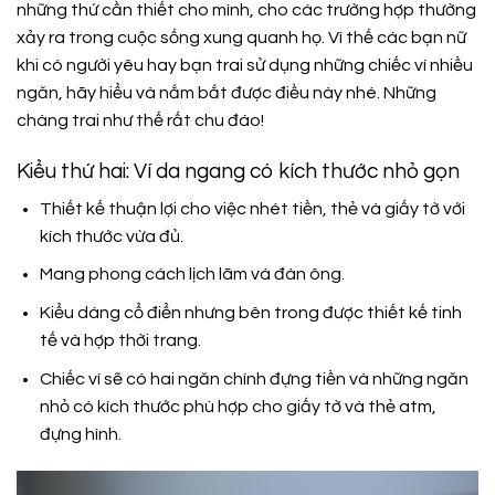
những thứ cần thiết cho mình, cho các trường hợp thường
xảy ra trong cuộc sống xung quanh họ. Vì thế các bạn nữ
khi có người yêu hay bạn trai sử dụng những chiếc ví nhiều
ngăn, hãy hiểu và nắm bắt được điều này nhé. Những
chàng trai như thế rất chu đáo!
Kiểu thứ hai: Ví da ngang có kích thước nhỏ gọn
Thiết kế thuận lợi cho việc nhét tiền, thẻ và giấy tờ với
kích thước vừa đủ.
Mang phong cách lịch lãm và đàn ông.
Kiểu dáng cổ điển nhưng bên trong được thiết kế tinh
tế và hợp thời trang.
Chiếc ví sẽ có hai ngăn chính đựng tiền và những ngăn
nhỏ có kích thước phù hợp cho giấy tờ và thẻ atm,
đựng hình.