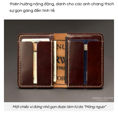
thiên hướng năng động, dành cho các anh chàng thích
sự gọn gàng đến tinh tế.
Một chiếc ví đứng nhỏ gọn được làm từ da “Mông ngựa”