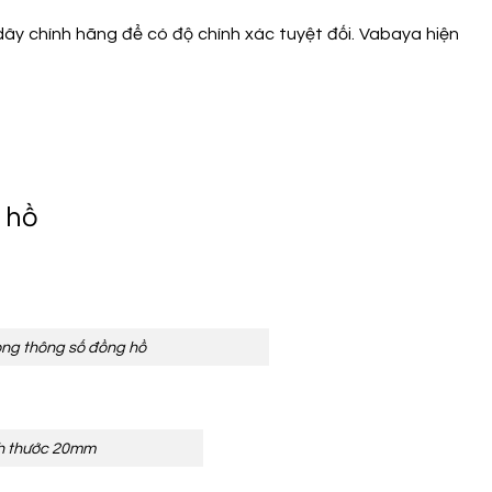
ây chính hãng để có độ chính xác tuyệt đối. Vabaya hiện
 hồ
rong thông số đồng hồ
ch thước 20mm