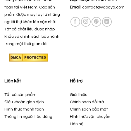
toàn tại Việt Nam. Các sản
Email:
contact@vabaya.com
phẩm được may tay từ những
người thợ khéo léo bậc nhất,
Tất cả chất liệu được nhập
khẩu và chính sách bảo hành
trong một thời gian dài.
Liên kết
Hỗ trợ
Tất cả sản phẩm
Giới thiệu
Điều khoản giao dịch
Chính sách đổi trả
Hình thức thanh toán
Chính sách bảo mật
Thông tin người tiêu dùng
Hình thức vận chuyển
Liên hệ