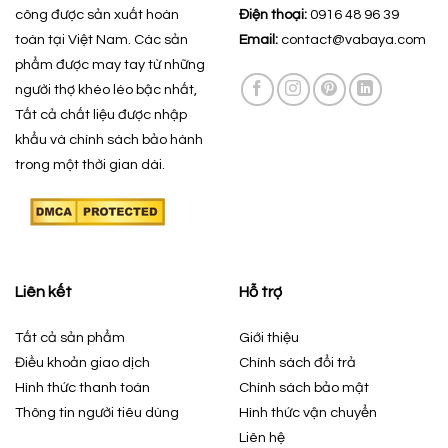
công được sản xuất hoàn
Điện thoại:
0916 48 96 39
toàn tại Việt Nam. Các sản
Email:
contact@vabaya.com
phẩm được may tay từ những
người thợ khéo léo bậc nhất,
Tất cả chất liệu được nhập
khẩu và chính sách bảo hành
trong một thời gian dài.
Liên kết
Hỗ trợ
Tất cả sản phẩm
Giới thiệu
Điều khoản giao dịch
Chính sách đổi trả
Hình thức thanh toán
Chính sách bảo mật
Thông tin người tiêu dùng
Hình thức vận chuyển
Liên hệ