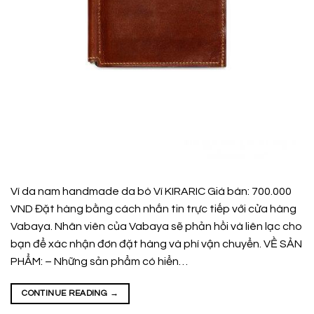
Ví da nam handmade da bò Ví KIRARIC Giá bán: 700.000
VND Đặt hàng bằng cách nhắn tin trực tiếp với cửa hàng
Vabaya. Nhân viên của Vabaya sẽ phản hồi và liên lạc cho
bạn để xác nhận đơn đặt hàng và phí vận chuyển. VỀ SẢN
PHẨM: – Những sản phẩm có hiển…
CONTINUE READING
→