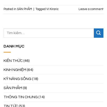
Posted in
SẢN PHẨM
|
Tagged
Ví Kiraric
Leave a comment
DANH MỤC
KIẾN THỨC
(46)
KINH NGHIỆM
(64)
KỸ NĂNG SỐNG
(18)
SẢN PHẨM
(9)
THÔNG TIN CHUNG
(14)
TIN TỨC
(53)