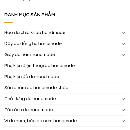
DANH MỤC SẢN PHẨM
Bao da chìa khóa handmade
Dây da đồng hồ handmade
Giày da nam handmade
Phụ kiện điện thoại da handmade
Phụ kiện đồ da handmade
Sản phẩm da handmade khác
Thắt lưng da handmade
Túi xách da handmade
Ví da nam, bóp da nam handmade