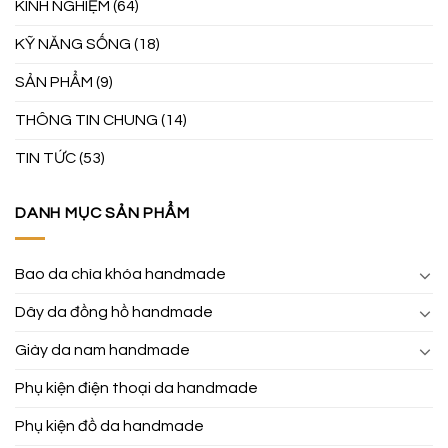
KINH NGHIỆM
(64)
KỸ NĂNG SỐNG
(18)
SẢN PHẨM
(9)
THÔNG TIN CHUNG
(14)
TIN TỨC
(53)
DANH MỤC SẢN PHẨM
Bao da chìa khóa handmade
Dây da đồng hồ handmade
Giày da nam handmade
Phụ kiện điện thoại da handmade
Phụ kiện đồ da handmade