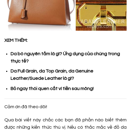
XEM THÊM:
Da bò nguyên tấm là gì? Ứng dụng của chúng trong
thực tế?
Da Full Grain, da Top Grain, da Genuine
Leather/Suede Leather là gì?
Bỏ ngay thói quen cất ví tiền sau mông!
Cảm ơn đã theo dõi!
Qua bài viết này chắc các bạn đã phần nào biết thêm
được những kiến thức thú vị. Nếu có thắc mắc về đồ da