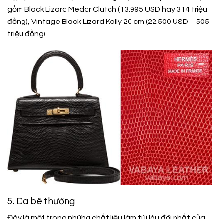
gồm Black Lizard Medor Clutch (13.995 USD hay 314 triệu
đồng), Vintage Black Lizard Kelly 20 cm (22.500 USD – 505
triệu đồng)
5. Da bê thường
Đây là một trong những chất liệu làm túi lâu đời nhất của