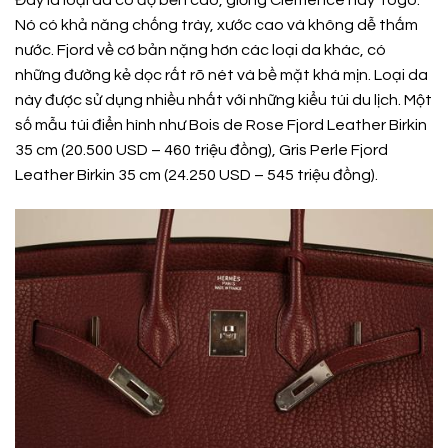
Nó có khả năng chống trày, xước cao và không dễ thấm
nước. Fjord về cơ bản nặng hơn các loại da khác, có
những đường kẻ dọc rất rõ nét và bề mặt khá mịn. Loại da
này được sử dụng nhiều nhất với những kiểu túi du lịch. Một
số mẫu túi điển hình như Bois de Rose Fjord Leather Birkin
35 cm (20.500 USD – 460 triệu đồng), Gris Perle Fjord
Leather Birkin 35 cm (24.250 USD – 545 triệu đồng).