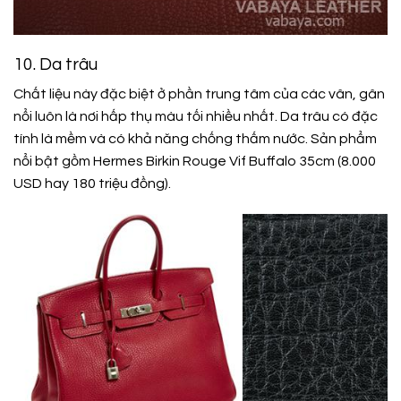
10. Da trâu
Chất liệu này đặc biệt ở phần trung tâm của các vân, gân
nổi luôn là nơi hấp thụ màu tối nhiều nhất. Da trâu có đặc
tính là mềm và có khả năng chống thấm nước. Sản phẩm
nổi bật gồm Hermes Birkin Rouge Vif Buffalo 35cm (8.000
USD hay 180 triệu đồng).