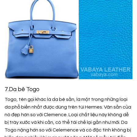
7.Da bê Togo
Togo, tên gọi khác là da bê sần, là một trong những loại
da phổ biến nhất được dùng trên túi Hermes. Vân sần của
nó đẹp hơn so với Clemence. Loại chất liệu này không dễ
bị trày xước và khi cần, có thể tái chế lại gần như mới. Da
Togo nặng hơn so với Celemence và có đặc tính không bị