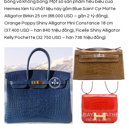
bóng và không bóng. Một số sản phẩm tiêu biểu của
Hermes làm từ chất liệu này gồm Blue Saint Cyr Matte
Alligator Birkin 25 cm (88.000 USD – gần 2 tỷ đồng),
Orange Poppy Shiny Alligator Mini Constance 18 cm
(37.400 USD – hơn 840 triệu đồng), Ficelle Shiny Alligator
Kelly Pochette (32.750 USD – hơn 736 triệu đồng).