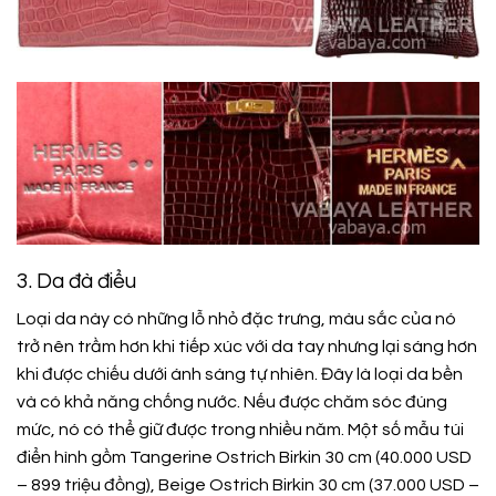
3. Da đà điểu
Loại da này có những lỗ nhỏ đặc trưng, màu sắc của nó
trở nên trầm hơn khi tiếp xúc với da tay nhưng lại sáng hơn
khi được chiếu dưới ánh sáng tự nhiên. Đây là loại da bền
và có khả năng chống nước. Nếu được chăm sóc đúng
mức, nó có thể giữ được trong nhiều năm. Một số mẫu túi
điển hình gồm Tangerine Ostrich Birkin 30 cm (40.000 USD
– 899 triệu đồng), Beige Ostrich Birkin 30 cm (37.000 USD –