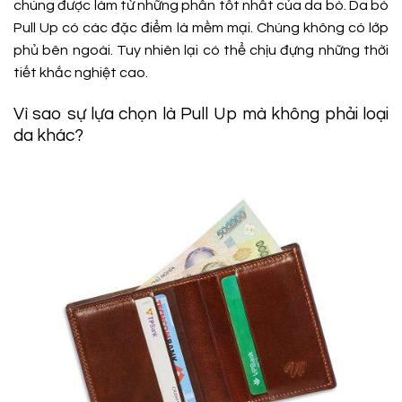
chúng được làm từ những phần tốt nhất của da bò. Da bò
Pull Up có các đặc điểm là mềm mại. Chúng không có lớp
phủ bên ngoài. Tuy nhiên lại có thể chịu đựng những thời
tiết khắc nghiệt cao.
Vì sao sự lựa chọn là Pull Up mà không phải loại
da khác?