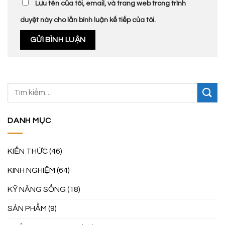
Lưu tên của tôi, email, và trang web trong trình
duyệt này cho lần bình luận kế tiếp của tôi.
DANH MỤC
KIẾN THỨC
(46)
KINH NGHIỆM
(64)
KỸ NĂNG SỐNG
(18)
SẢN PHẨM
(9)