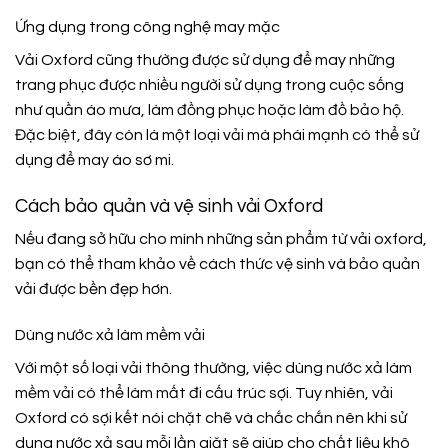
Ứng dụng trong công nghệ may mặc
Vải Oxford cũng thường được sử dụng để may những
trang phục được nhiều người sử dụng trong cuộc sống
như quần áo mưa, làm đồng phục hoặc làm đồ bảo hộ.
Đặc biệt, đây còn là một loại vải mà phái mạnh có thể sử
dụng để may áo sơ mi.
Cách bảo quản và vệ sinh vải Oxford
Nếu đang sở hữu cho mình những sản phẩm từ vải oxford,
bạn có thể tham khảo về cách thức vệ sinh và bảo quản
vải được bền đẹp hơn.
Dùng nước xả làm mềm vải
Với một số loại vải thông thường, việc dùng nước xả làm
mềm vải có thể làm mất đi cấu trúc sợi. Tuy nhiên, vải
Oxford có sợi kết nói chặt chẽ và chắc chắn nên khi sử
dụng nước xả sau mỗi lần giặt sẽ giúp cho chất liệu khô