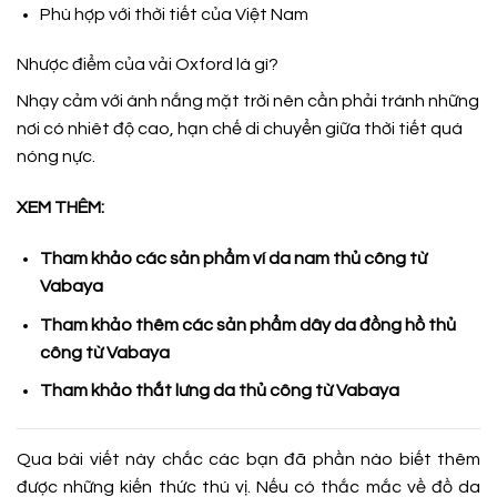
Phù hợp với thời tiết của Việt Nam
Nhược điểm của vải Oxford là gì?
Nhạy cảm với ánh nắng mặt trời nên cần phải tránh những
nơi có nhiêt độ cao, hạn chế di chuyển giữa thời tiết quá
nóng nực.
XEM THÊM:
Tham khảo các sản phẩm ví da nam thủ công từ
Vabaya
Tham khảo thêm các sản phẩm dây da đồng hồ thủ
công từ Vabaya
Tham khảo thắt lưng da thủ công từ Vabaya
Qua bài viết này chắc các bạn đã phần nào biết thêm
được những kiến thức thú vị. Nếu có thắc mắc về đồ da