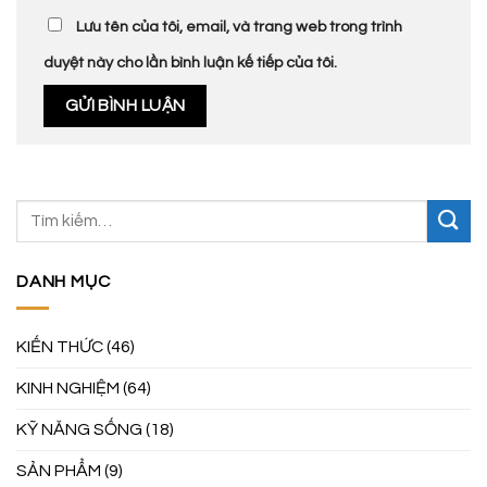
Lưu tên của tôi, email, và trang web trong trình
duyệt này cho lần bình luận kế tiếp của tôi.
DANH MỤC
KIẾN THỨC
(46)
KINH NGHIỆM
(64)
KỸ NĂNG SỐNG
(18)
SẢN PHẨM
(9)