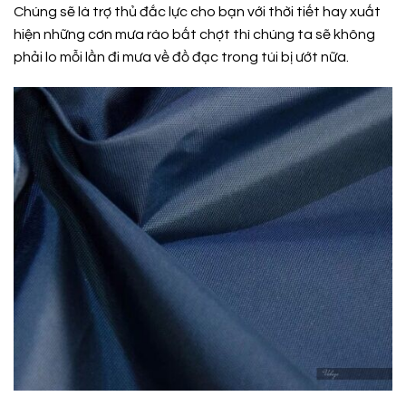
Chúng sẽ là trợ thủ đắc lực cho bạn với thời tiết hay xuất
hiện những cơn mưa rào bất chợt thì chúng ta sẽ không
phải lo mỗi lần đi mưa về đồ đạc trong túi bị ướt nữa.