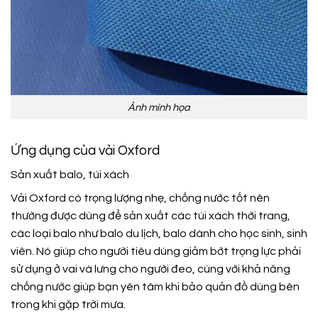
Ảnh minh họa
Ứng dụng của vải Oxford
Sản xuất balo, túi xách
Vải Oxford có trọng lượng nhẹ, chống nước tốt nên
thường được dùng để sản xuất các túi xách thời trang,
các loại balo như balo du lịch, balo dành cho học sinh, sinh
viên. Nó giúp cho người tiêu dùng giảm bớt trọng lực phải
sử dụng ở vai và lưng cho người đeo, cùng với khả năng
chống nước giúp bạn yên tâm khi bảo quản đồ dùng bên
trong khi gặp trời mưa.