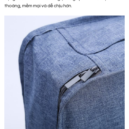
thoáng, mềm mại và dễ chịu hơn.