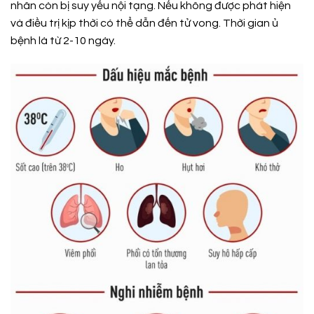
nhân còn bị suy yếu nội tạng. Nếu không được phát hiện
và điều trị kịp thời có thể dẫn đến tử vong. Thời gian ủ
bệnh là từ 2-10 ngày.