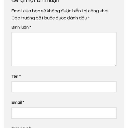
Để lại một bình luận
Email của bạn sẽ không được hiển thị công khai.
Các trường bắt buộc được đánh dấu
*
Bình luận
*
Tên
*
Email
*