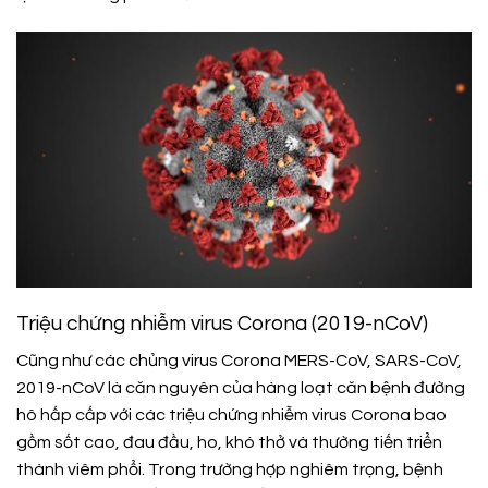
Triệu chứng nhiễm virus Corona (2019-nCoV)
Cũng như các chủng virus Corona MERS-CoV, SARS-CoV,
2019-nCoV là căn nguyên của hàng loạt căn bệnh đường
hô hấp cấp với các triệu chứng nhiễm virus Corona bao
gồm sốt cao, đau đầu, ho, khó thở và thường tiến triển
thành viêm phổi. Trong trường hợp nghiêm trọng, bệnh