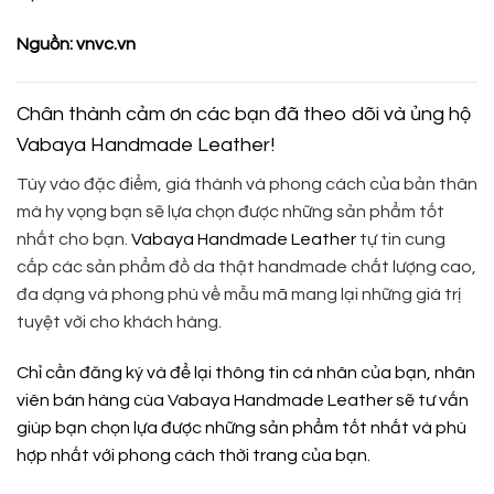
Nguồn: vnvc.vn
Chân thành cảm ơn các bạn đã theo dõi và ủng hộ
Vabaya Handmade Leather!
Tùy vào đặc điểm, giá thành và phong cách của bản thân
mà hy vọng bạn sẽ lựa chọn được những sản phẩm tốt
nhất cho bạn.
Vabaya Handmade Leather
tự tin cung
cấp các sản phẩm đồ da thật handmade chất lượng cao,
đa dạng và phong phú về mẫu mã mang lại những giá trị
tuyệt vời cho khách hàng.
Chỉ cần đăng ký và để lại thông tin cá nhân của bạn, nhân
viên bán hàng cùa
Vabaya Handmade Leather
sẽ tư vấn
giúp bạn chọn lựa được những sản phẩm tốt nhất và phù
hợp nhất với phong cách thời trang của bạn.