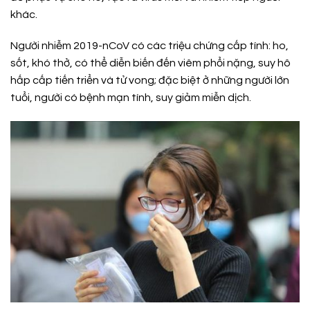
khác.
Người nhiễm 2019-nCoV có các triệu chứng cấp tính: ho,
sốt, khó thở, có thể diễn biến đến viêm phổi nặng, suy hô
hấp cấp tiến triển và tử vong; đặc biệt ở những người lớn
tuổi, người có bệnh mạn tính, suy giảm miễn dịch.