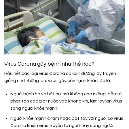
Virus Corona gây bệnh như thế nào?
Hầu hết các loại virus Corona có con đường lây truyền
giống như những loại virus gây cảm lạnh khác, đó là:
Người bệnh ho và hắt hơi mà không che miệng, dẫn tới
phát tán các giọt nước vào không khí, làm lây lan virus
sang người khỏe mạnh.
Người khỏe mạnh chạm hoặc bắt tay với người có virus
Corona khiến virus truyền từ người này sang người