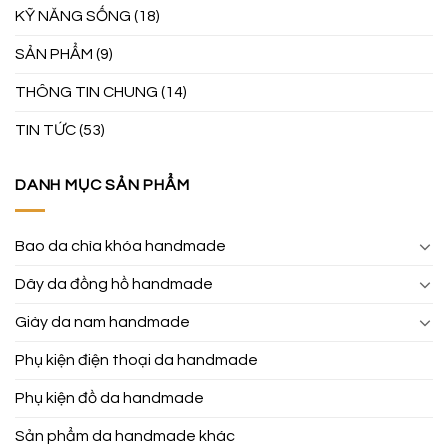
KỸ NĂNG SỐNG
(18)
SẢN PHẨM
(9)
THÔNG TIN CHUNG
(14)
TIN TỨC
(53)
DANH MỤC SẢN PHẨM
Bao da chìa khóa handmade
Dây da đồng hồ handmade
Giày da nam handmade
Phụ kiện điện thoại da handmade
Phụ kiện đồ da handmade
Sản phẩm da handmade khác