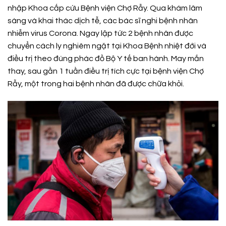
nhập Khoa cấp cứu Bệnh viện Chợ Rẫy. Qua khám lâm
sàng và khai thác dịch tễ, các bác sĩ nghi bệnh nhân
nhiễm virus Corona. Ngay lập tức 2 bệnh nhân được
chuyển cách ly nghiêm ngặt tại Khoa Bệnh nhiệt đới và
điều trị theo đúng phác đồ Bộ Y tế ban hành. May mắn
thay, sau gần 1 tuần điều trị tích cực tại bệnh viện Chợ
Rẫy, một trong hai bệnh nhân đã được chữa khỏi.