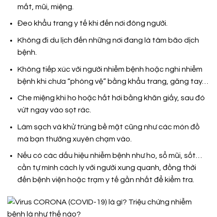
mắt, mũi, miệng.
Đeo khẩu trang y tế khi đến nơi đông người.
Không đi du lịch đến những nơi đang là tâm bão dịch
bệnh.
Không tiếp xúc với người nhiễm bệnh hoặc nghi nhiễm
bệnh khi chưa “phòng vệ” bằng khẩu trang, găng tay…
Che miệng khi ho hoặc hắt hơi bằng khăn giấy, sau đó
vứt ngay vào sọt rác.
Làm sạch và khử trùng bề mặt cũng như các món đồ
mà bạn thường xuyên chạm vào.
Nếu có các dấu hiệu nhiễm bệnh như ho, sổ mũi, sốt…
cần tự mình cách ly với người xung quanh, đồng thời
đến bệnh viện hoặc trạm y tế gần nhất để kiểm tra.