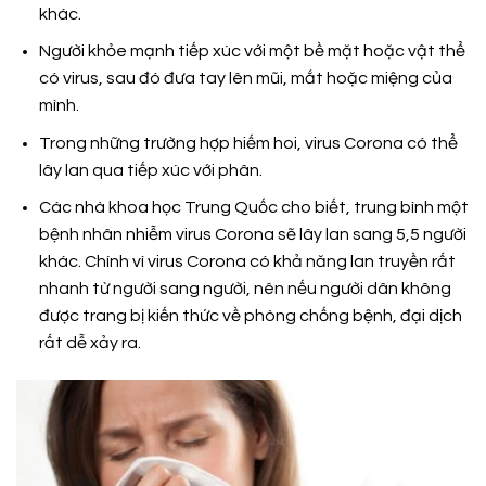
khác.
Người khỏe mạnh tiếp xúc với một bề mặt hoặc vật thể
có virus, sau đó đưa tay lên mũi, mắt hoặc miệng của
mình.
Trong những trường hợp hiếm hoi, virus Corona có thể
lây lan qua tiếp xúc với phân.
Các nhà khoa học Trung Quốc cho biết, trung bình một
bệnh nhân nhiễm virus Corona sẽ lây lan sang 5,5 người
khác. Chính vì virus Corona có khả năng lan truyền rất
nhanh từ người sang người, nên nếu người dân không
được trang bị kiến thức về phòng chống bệnh, đại dịch
rất dễ xảy ra.