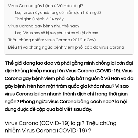
Virus Corona gây bệnh ở Vũ Hán là gì?
Loại virus này chưa từng có miễn dịch trên người
Thời gian ủ bệnh là 14 ngày
Virus Corona gây bệnh như thế nào?
Loại Virus này sẽ bị suy yếu khi có nhiệt độ cao
Triệu chứng nhiễm virus Corona (2019-nCoV)
Điều trị và phòng ngừa bệnh viêm phổi cấp do virus Corona
Thế giới đang lao đao và phải gồng mình chống lại cơn đại
dịch khủng khiếp mang tên Virus Corona (COVID-19). Virus
Corona gây bệnh viêm phổi cấp bắt nguồn ở Vũ Hán và đã
gây bệnh trên hơn một trăm quốc gia khác nhau? Vì sao
virus Corona lại lan nhanh thành dịch chỉ trong thời gian
ngắn? Phòng ngừa virus Corona bằng cách nào? là nội
dung được đề cập qua bài viết sau đây.
Virus Corona (COVID-19) là gì? Triệu chứng
nhiễm Virus Corona (COVID-19) ?