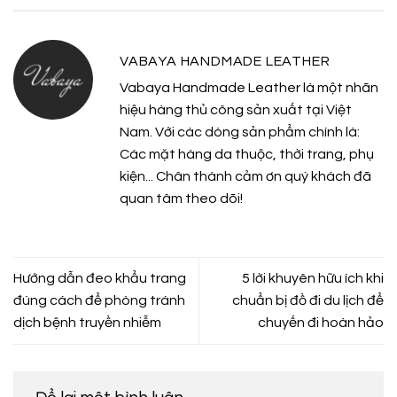
VABAYA HANDMADE LEATHER
Vabaya Handmade Leather là một nhãn
hiệu hàng thủ công sản xuất tại Việt
Nam. Với các dòng sản phẩm chính là:
Các mặt hàng da thuộc, thời trang, phụ
kiện... Chân thành cảm ơn quý khách đã
quan tâm theo dõi!
Hướng dẫn đeo khẩu trang
5 lời khuyên hữu ích khi
đúng cách để phòng tránh
chuẩn bị đồ đi du lịch để
dịch bệnh truyền nhiễm
chuyến đi hoàn hảo