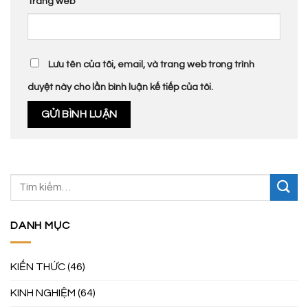
Trang web
Lưu tên của tôi, email, và trang web trong trình
duyệt này cho lần bình luận kế tiếp của tôi.
DANH MỤC
KIẾN THỨC
(46)
KINH NGHIỆM
(64)