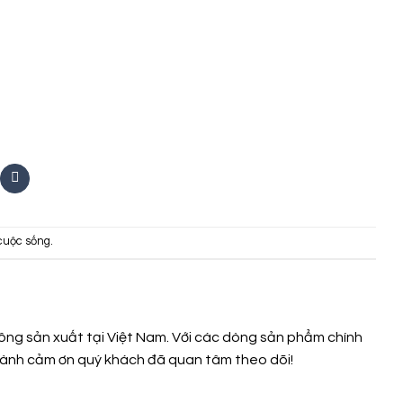
cuộc sống
.
ng sản xuất tại Việt Nam. Với các dòng sản phẩm chính
 thành cảm ơn quý khách đã quan tâm theo dõi!