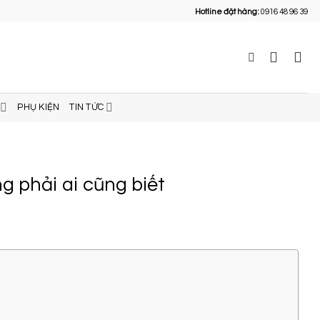
Hotline đặt hàng:
0916 48 96 39
PHỤ KIỆN
TIN TỨC
g phải ai cũng biết