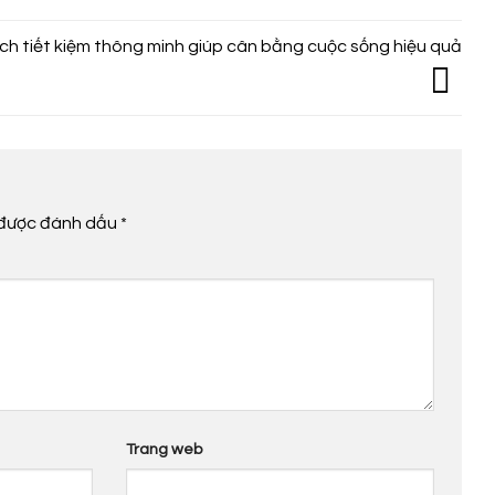
ch tiết kiệm thông minh giúp cân bằng cuộc sống hiệu quả
 được đánh dấu
*
Trang web