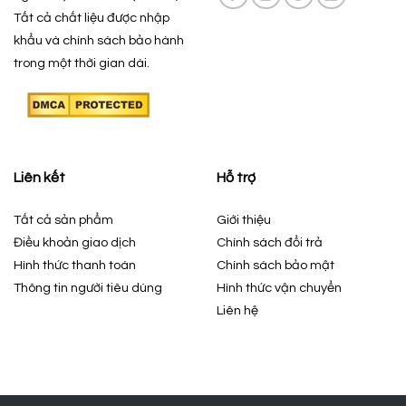
Tất cả chất liệu được nhập
khẩu và chính sách bảo hành
trong một thời gian dài.
Liên kết
Hỗ trợ
Tất cả sản phẩm
Giới thiệu
Điều khoản giao dịch
Chính sách đổi trả
Hình thức thanh toán
Chính sách bảo mật
Thông tin người tiêu dùng
Hình thức vận chuyển
Liên hệ