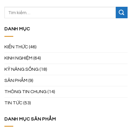
DANH MỤC
KIẾN THỨC
(46)
KINH NGHIỆM
(64)
KỸ NĂNG SỐNG
(18)
SẢN PHẨM
(9)
THÔNG TIN CHUNG
(14)
TIN TỨC
(53)
DANH MỤC SẢN PHẨM