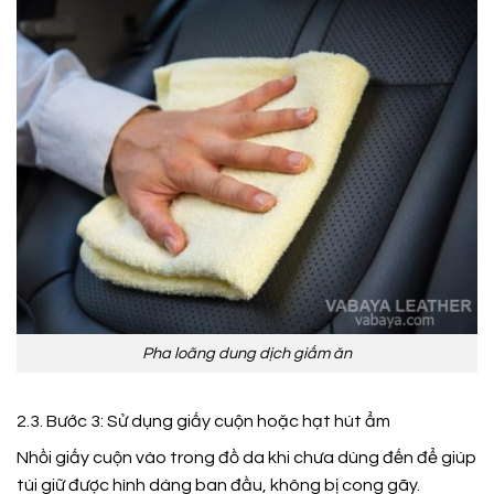
Pha loãng dung dịch giấm ăn
2.3. Bước 3: Sử dụng giấy cuộn hoặc hạt hút ẩm
Nhồi giấy cuộn vào trong đồ da khi chưa dùng đến để giúp
túi giữ được hình dáng ban đầu, không bị cong gãy.