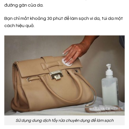
đường gân của da.
Bạn chỉ mất khoảng 30 phút để làm sạch ví da, túi da một
cách hiệu quả.
Sử dụng dung dịch tẩy rửa chuyên dụng để làm sạch