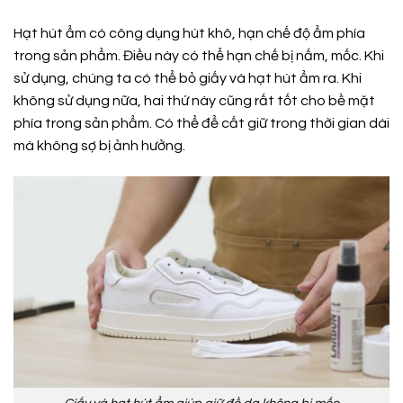
Hạt hút ẩm có công dụng hút khô, hạn chế độ ẩm phía
trong sản phẩm. Điều này có thể hạn chế bị nấm, mốc. Khi
sử dụng, chúng ta có thể bỏ giấy và hạt hút ẩm ra. Khi
không sử dụng nữa, hai thứ này cũng rất tốt cho bề mặt
phía trong sản phẩm. Có thể để cất giữ trong thời gian dài
mà không sợ bị ảnh hưởng.