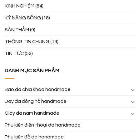
KINH NGHIỆM
(64)
KỸ NĂNG SỐNG
(18)
SẢN PHẨM
(9)
THÔNG TIN CHUNG
(14)
TIN TỨC
(53)
DANH MỤC SẢN PHẨM
Bao da chìa khóa handmade
Dây da đồng hồ handmade
Giày da nam handmade
Phụ kiện điện thoại da handmade
Phụ kiện đồ da handmade