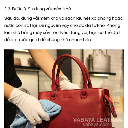
1.3. Bước 3: Sử dụng vải mềm khô
Sau đó, dùng vải mềm khô và sạch lau hết xà phòng hoặc
nước còn sót lại. Để nguyên vậy cho đồ da tự khô. Không
làm khô bằng máy sấy tóc. Nếu đang vội, bạn có thể đặt
đồ da trước quạt để chúng khô nhanh hơn.