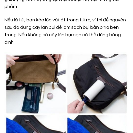
phẩm.
Nếu là túi, bạn kéo lớp vải lót trong túi ra; ví thì để nguyên
sau đó dùng cây lăn bụi để làm sạch bụi bẩn phía bên
trong. Nếu không có cây lăn bụi bạn có thể dùng băng
dính.