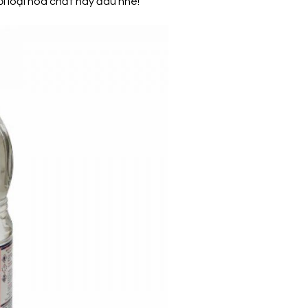
i loại hóa chất này đâu nhé!