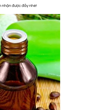
nh nhận được đấy nhé!