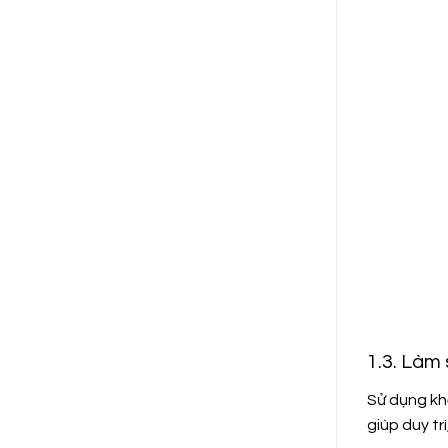
1.3. Làm
Sử dụng kh
giúp duy tr