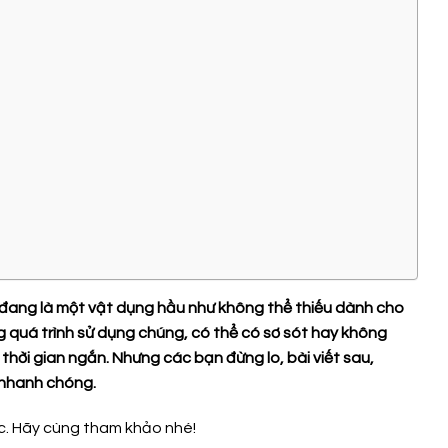
a đang là một vật dụng hầu như không thể thiếu dành cho
g quá trình sử dụng chúng, có thể có sơ sót hay không
 thời gian ngắn. Nhưng các bạn đừng lo, bài viết sau,
 nhanh chóng.
ọc. Hãy cùng tham khảo nhé!