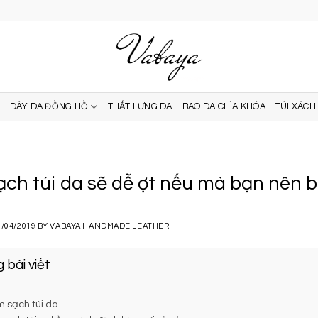
DÂY DA ĐỒNG HỒ
THẮT LƯNG DA
BAO DA CHÌA KHÓA
TÚI XÁCH
ch túi da sẽ dễ ợt nếu mà bạn nên 
2/04/2019
BY
VABAYA HANDMADE LEATHER
 bài viết
m sạch túi da