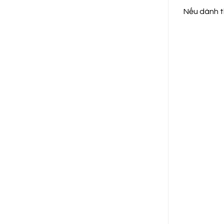
Nếu dành th