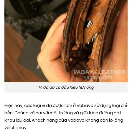
Ví da đã có dấu hiệu hư hỏng
Hiện nay, các loại ví da được làm ở Vabaya sử dụng loại chỉ
bền. Chúng vô hại với môi trường và giữ được đường nét
khâu lâu dài. Khách hàng của Vabaya không cần lo lắng
về chỉ may.