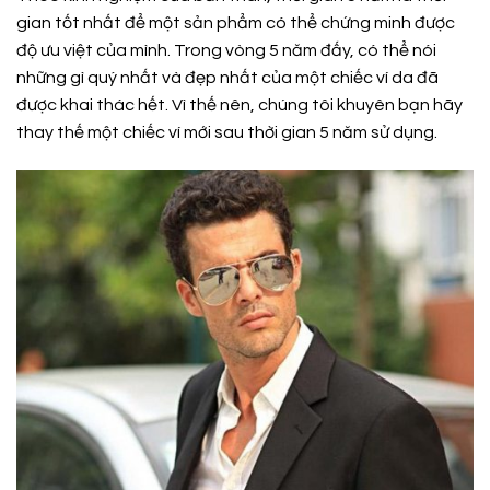
gian tốt nhất để một sản phẩm có thể chứng minh được
độ ưu việt của mình. Trong vòng 5 năm đấy, có thể nói
những gì quý nhất và đẹp nhất của một chiếc ví da đã
được khai thác hết. Vì thế nên, chúng tôi khuyên bạn hãy
thay thế một chiếc ví mới sau thời gian 5 năm sử dụng.