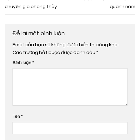
chuyên gia phong thủy
quanh năm
Để lại một bình luận
Email của bạn sẽ không được hiển thị công khai.
Các trường bắt buộc được đánh dấu
*
Bình luận
*
Tên
*