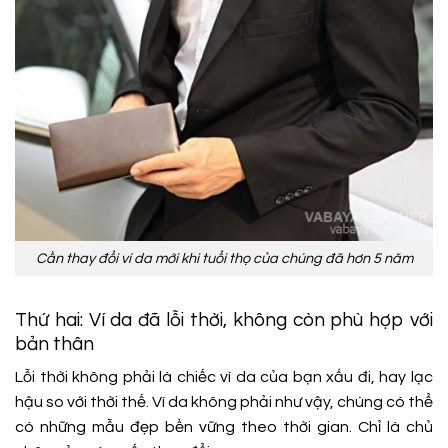
Cần thay đổi ví da mới khi tuổi thọ của chúng đã hơn 5 năm
Thứ hai: Ví da đã lỗi thời, không còn phù hợp với
bản thân
Lỗi thời không phải là chiếc ví da của bạn xấu đi, hay lạc
hậu so với thời thế. Ví da không phải như vậy, chúng có thể
có những mẫu đẹp bền vững theo thời gian. Chỉ là chủ