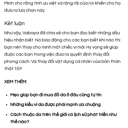
Mình cho rằng tính ưu việt và rộng rãi của nó khiến cho họ
đưa ra lựa chọn này.
Kết luận
Như vậy, Vabaya đã chia sẻ cho bạn đọc biết những dấu
hiệu nhận biết. Nó báo động cho các bạn biết khi nào thì
bạn nên thay cho mình một chiếc ví mới. Hy vọng sẽ giúp
được các bạn trong việc đưa ra quyết định thay đổi
phong cách. Và thay đổi vật dụng cá nhân của bản thân
thật tốt!
XEM THÊM:
Mẹo giúp bạn đi mua đồ da ở đâu cũng tự tin
Những kiểu ví da được phái mạnh ưa chuộng
Cách thuộc da trên thế giới có lịch sử phát triển như
thế nào?