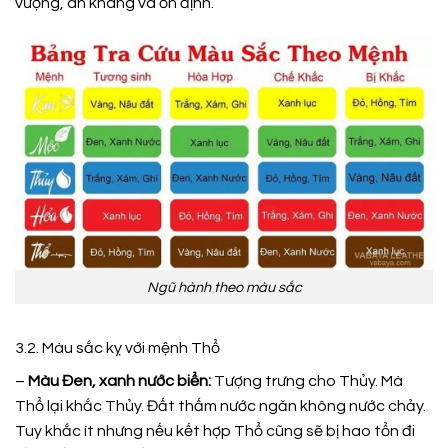
vượng, an khang và ổn định.
Ngũ hành theo màu sắc
3.2. Màu sắc kỵ với mệnh Thổ
–
Màu Đen, xanh nước biển:
Tượng trưng cho Thủy. Mà
Thổ lại khắc Thủy. Đất thấm nước ngăn không nước chảy.
Tuy khắc ít nhưng nếu kết hợp Thổ cũng sẽ bị hao tổn đi