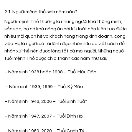
2.1. Người mệnh thổ sinh năm nào?
Người mệnh Thổ thường là những người khá thông minh,
sắc sảo, họ có khả năng ăn nói lưu loát nên luôn tạo được
nhiều mối quan hệ và khách hàng trong kinh doanh, công
việc. Họ là người có tài lãnh đạo nhóm lớn do viết cách đối
nhân xử thế nên được lòng tất cả mọi người. Những người
tuổi mệnh Thổ được chia thành các năm như sau:
– Năm sinh 1938 hoặc 1998 – Tuổi Mậu Dần
– Năm sinh 1939, 1999 – Tuổi Kỷ Mão
– Năm sinh 1946, 2006 – Tuổi Bính Tuất
– Năm sinh 1947, 2007 – Tuổi Đinh Hợi
– Năm sinh 1960, 2020 – Tuổi Canh Tý