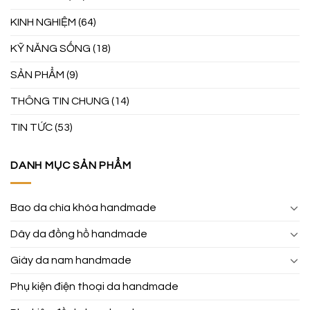
KINH NGHIỆM
(64)
KỸ NĂNG SỐNG
(18)
SẢN PHẨM
(9)
THÔNG TIN CHUNG
(14)
TIN TỨC
(53)
DANH MỤC SẢN PHẨM
Bao da chìa khóa handmade
Dây da đồng hồ handmade
Giày da nam handmade
Phụ kiện điện thoại da handmade