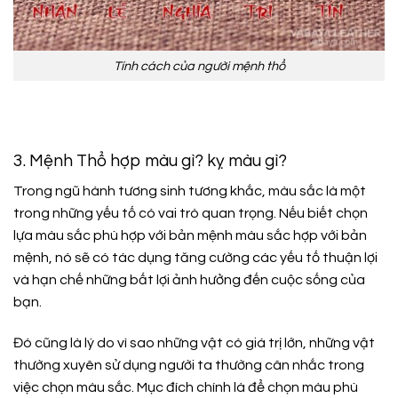
Tính cách của người mệnh thổ
3. Mệnh Thổ hợp màu gì? kỵ màu gì?
Trong ngũ hành tương sinh tương khắc, màu sắc là một
trong những yếu tố có vai trò quan trọng. Nếu biết chọn
lựa màu sắc phù hợp với bản mệnh màu sắc hợp với bản
mệnh, nó sẽ có tác dụng tăng cường các yếu tố thuận lợi
và hạn chế những bất lợi ảnh hưởng đến cuộc sống của
bạn.
Đó cũng là lý do vì sao những vật có giá trị lớn, những vật
thường xuyên sử dụng người ta thường cân nhắc trong
việc chọn màu sắc. Mục đích chính là để chọn màu phù