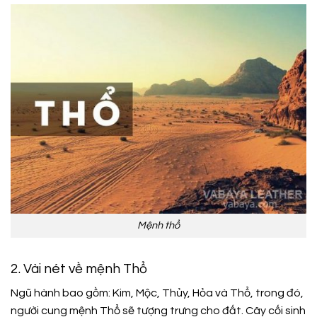
Mệnh thổ
2. Vài nét về mệnh Thổ
Ngũ hành bao gồm: Kim, Mộc, Thủy, Hỏa và Thổ, trong đó,
người cung mệnh Thổ sẽ tượng trưng cho đất. Cây cối sinh