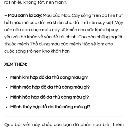
rất nhiều không tốt, nên tránh.
–
Màu xanh lá cây:
Màu của Mộc. Cây sống trên đất sẽ hút
hết màu mỡ của đất và khiến cho đất trở nên suy kiệt. Vậy
nên nếu bạn chọn màu này sẽ khiến cho sức khỏe bị suy
yếu và khó khăn về vấn đề tài chính. Cho nên những người
thuộc mệnh Thổ dùng màu của mệnh Mộc sẽ làm cho
cuộc sống trở nên khó khăn hơn.
XEM THÊM:
Mệnh kim hợp đồ da thủ công màu gì?
Mệnh mộc hợp đồ da thủ công màu gì?
Mệnh hỏa hợp đồ da thủ công màu gì?
Mệnh thủy hợp đồ da thủ công màu gì?
Qua bài viết này chắc các bạn đã phần nào biết thêm