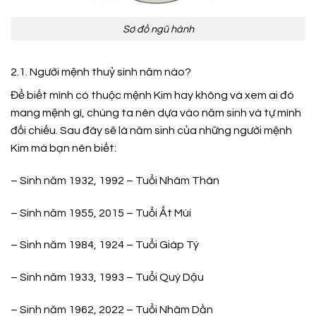
Sơ đồ ngũ hành
2.1. Người mệnh thuỷ sinh năm nào?
Để biết mình có thuộc mệnh Kim hay không và xem ai đó
mang mệnh gì, chúng ta nên dựa vào năm sinh và tự mình
đối chiếu. Sau đây sẽ là năm sinh của những người mệnh
Kim mà bạn nên biết:
– Sinh năm 1932, 1992 – Tuổi Nhâm Thân
– Sinh năm 1955, 2015 – Tuổi Ất Mùi
– Sinh năm 1984, 1924 – Tuổi Giáp Tý
– Sinh năm 1933, 1993 – Tuổi Quý Dậu
– Sinh năm 1962, 2022 – Tuổi Nhâm Dần