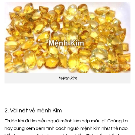
Mệnh kim
2. Vài nét về mệnh Kim
Trước khi đi tìm hiểu người mệnh kim hợp màu gì. Chúng ta
hãy cùng xem xem tính cách người mệnh kim như thế nào.