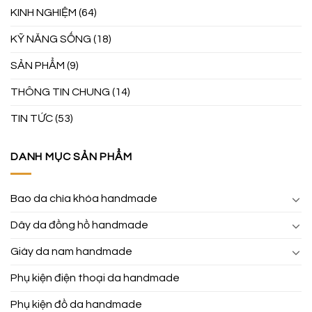
KINH NGHIỆM
(64)
KỸ NĂNG SỐNG
(18)
SẢN PHẨM
(9)
THÔNG TIN CHUNG
(14)
TIN TỨC
(53)
DANH MỤC SẢN PHẨM
Bao da chìa khóa handmade
Dây da đồng hồ handmade
Giày da nam handmade
Phụ kiện điện thoại da handmade
Phụ kiện đồ da handmade