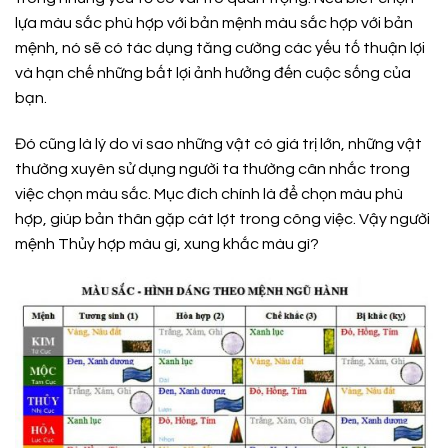
lựa màu sắc phù hợp với bản mệnh màu sắc hợp với bản
mệnh, nó sẽ có tác dụng tăng cường các yếu tố thuận lợi
và hạn chế những bất lợi ảnh hưởng đến cuộc sống của
bạn.
Đó cũng là lý do vì sao những vật có giá trị lớn, những vật
thường xuyên sử dụng người ta thường cân nhắc trong
việc chọn màu sắc. Mục đích chính là để chọn màu phù
hợp, giúp bản thân gặp cát lợt trong công việc. Vậy người
mệnh Thủy hợp màu gì, xung khắc màu gì?