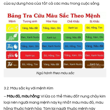
của sự dung hòa của tất cả các màu trong cuộc sống.
Ngũ hành theo màu sắc
3.2. Màu sắc kỵ với mệnh Kim
–
Màu đỏ, màu hồng:
Vì lửa có thể thiêu đốt nung chảy kim
loại nên người mang mệnh này kỵ nhất màu màu đỏ, màu
hồng thuộc hành hỏa. Tóm lại người thuộc mệnh này