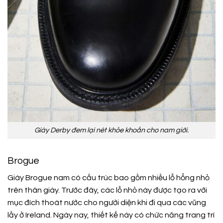
Giày Derby đem lại nét khỏe khoắn cho nam giới.
Brogue
Giày Brogue nam có cấu trúc bao gồm nhiều lỗ hổng nhỏ
trên thân giày. Trước đây, các lỗ nhỏ này được tạo ra với
mục đích thoát nước cho người diện khi đi qua các vũng
lầy ở Ireland. Ngày nay, thiết kế này có chức năng trang trí