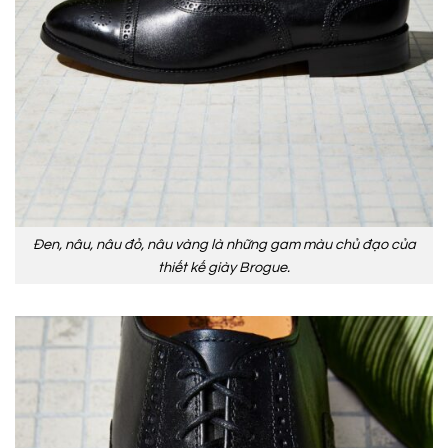
Đen, nâu, nâu đỏ, nâu vàng là những gam màu chủ đạo của
thiết kế giày Brogue.