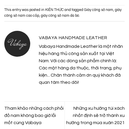
This entry was posted in
KIẾN THỨC
and tagged
Giày công sở nam
,
giày
công sở nam cao cấp
,
giày công sở nam da bò
.
VABAYA HANDMADE LEATHER
Vabaya Handmade Leather là một nhãn
hiệu hàng thủ công sản xuất tại Việt
Nam. Với các dòng sản phẩm chính là:
Các mặt hàng da thuộc, thời trang, phụ
kiện... Chân thành cảm ơn quý khách đã
quan tâm theo dõi!
Tham khảo những cách phối
Những xu hướng túi xách
đồ nam không bao giờ lỗi
nhất định sẽ trở thành xu
mốt cùng Vabaya
hướng trong mùa xuân 2021