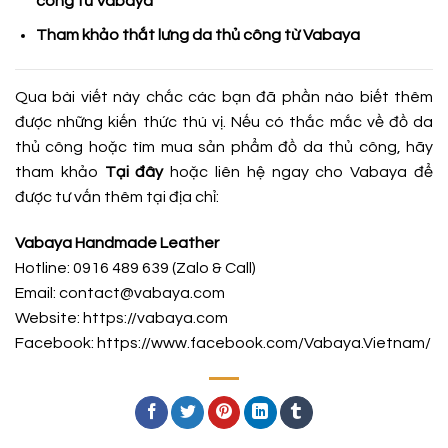
công từ Vabaya
Tham khảo thắt lưng da thủ công từ Vabaya
Qua bài viết này chắc các bạn đã phần nào biết thêm
được những kiến thức thú vị. Nếu có thắc mắc về đồ da
thủ công hoặc tìm mua sản phẩm đồ da thủ công, hãy
tham khảo
Tại đây
hoặc liên hệ ngay cho Vabaya để
được tư vấn thêm tại địa chỉ:
Vabaya Handmade Leather
Hotline: 0916 489 639 (Zalo & Call)
Email: contact@vabaya.com
Website: https://vabaya.com
Facebook:
https://www.facebook.com/Vabaya.Vietnam/