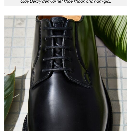
Giày Derby đem lại nét khỏe khoắn cho nam giới.