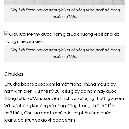
Giày lười Penny được nam giới ưa chuộng vì dễ phối đồ trong
nhiều sự kiện.
Giày lười Penny được nam giới ưa chuộng vì dễ phối đồ trong
nhiều sự kiện.
Chukka
Chukka boots được xem là một trong những mẫu giày
nam kinh điển. Từ thế kỷ 20, kiểu giày da nam này được
Công tước xứ Windsor yêu thích và sử dụng thường xuyên.
Với sự phóng khoáng và năng động trong thiết kế lẫn
chất liệu, Chukka boots phù hợp khi phối cùng quần
jeans, áo thun và áo khoác denim.