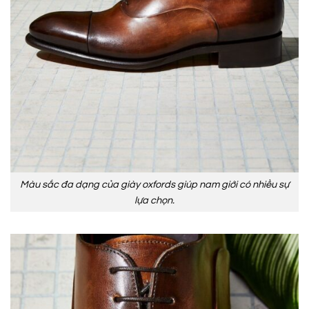
Màu sắc đa dạng của giày oxfords giúp nam giới có nhiều sự
lựa chọn.