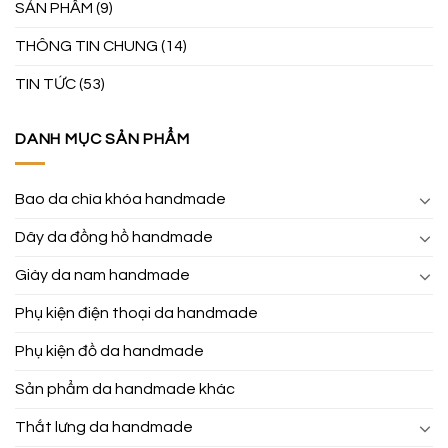
SẢN PHẨM
(9)
THÔNG TIN CHUNG
(14)
TIN TỨC
(53)
DANH MỤC SẢN PHẨM
Bao da chìa khóa handmade
Dây da đồng hồ handmade
Giày da nam handmade
Phụ kiện điện thoại da handmade
Phụ kiện đồ da handmade
Sản phẩm da handmade khác
Thắt lưng da handmade