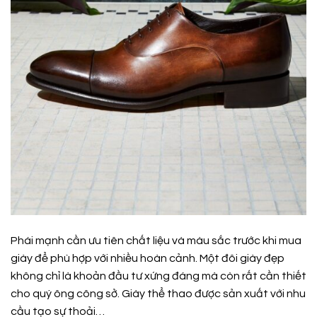
Phái mạnh cần ưu tiên chất liệu và màu sắc trước khi mua
giày để phù hợp với nhiều hoàn cảnh. Một đôi giày đẹp
không chỉ là khoản đầu tư xứng đáng mà còn rất cần thiết
cho quý ông công sở. Giày thể thao được sản xuất với nhu
cầu tạo sự thoải…