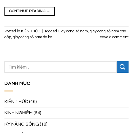
CONTINUE READING
→
Posted in
KIẾN THỨC
|
Tagged
Giày công sở nam
,
giày công sở nam cao
cấp
,
giày công sở nam da bò
Leave a comment
DANH MỤC
KIẾN THỨC
(46)
KINH NGHIỆM
(64)
KỸ NĂNG SỐNG
(18)