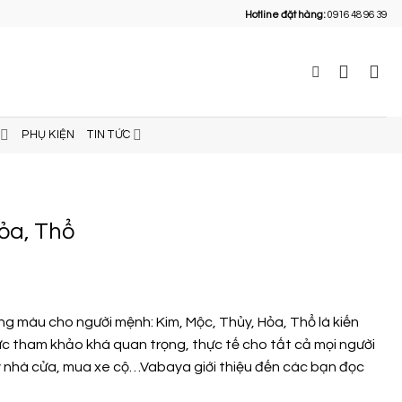
Hotline đặt hàng:
0916 48 96 39
PHỤ KIỆN
TIN TỨC
ỏa, Thổ
g màu cho người mệnh: Kim, Mộc, Thủy, Hỏa, Thổ là kiến
c tham khảo khá quan trọng, thực tế cho tất cả mọi người
y nhà cửa, mua xe cộ…Vabaya giới thiệu đến các bạn đọc