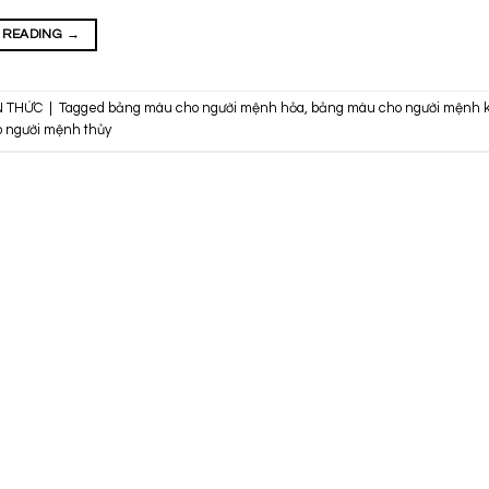
 READING
→
N THỨC
|
Tagged
bảng màu cho người mệnh hỏa
,
bảng màu cho người mệnh 
 người mệnh thủy