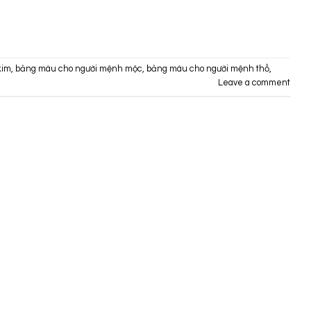
kim
,
bảng màu cho người mệnh mộc
,
bảng màu cho người mệnh thổ
,
Leave a comment