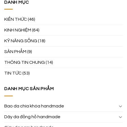
DANH MỤC
KIẾN THỨC
(46)
KINH NGHIỆM
(64)
KỸ NĂNG SỐNG
(18)
SẢN PHẨM
(9)
THÔNG TIN CHUNG
(14)
TIN TỨC
(53)
DANH MỤC SẢN PHẨM
Bao da chìa khóa handmade
Dây da đồng hồ handmade