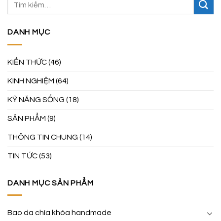
DANH MỤC
KIẾN THỨC
(46)
KINH NGHIỆM
(64)
KỸ NĂNG SỐNG
(18)
SẢN PHẨM
(9)
THÔNG TIN CHUNG
(14)
TIN TỨC
(53)
DANH MỤC SẢN PHẨM
Bao da chìa khóa handmade