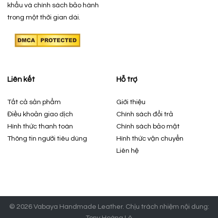
khẩu và chính sách bảo hành
trong một thời gian dài.
Liên kết
Hỗ trợ
Tất cả sản phẩm
Giới thiệu
Điều khoản giao dịch
Chính sách đổi trả
Hình thức thanh toán
Chính sách bảo mật
Thông tin người tiêu dùng
Hình thức vận chuyển
Liên hệ
© 2026 Vabaya Handmade Leather. Chịu trách nhiệm nội dung:
Tony Hoàng Lê