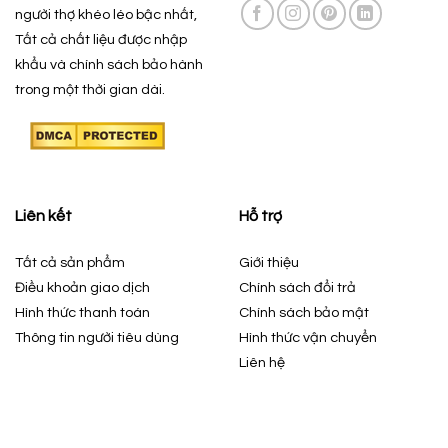
người thợ khéo léo bậc nhất,
Tất cả chất liệu được nhập
khẩu và chính sách bảo hành
trong một thời gian dài.
Liên kết
Hỗ trợ
Tất cả sản phẩm
Giới thiệu
Điều khoản giao dịch
Chính sách đổi trả
Hình thức thanh toán
Chính sách bảo mật
Thông tin người tiêu dùng
Hình thức vận chuyển
Liên hệ