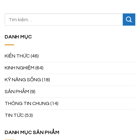
DANH MỤC
KIẾN THỨC
(46)
KINH NGHIỆM
(64)
KỸ NĂNG SỐNG
(18)
SẢN PHẨM
(9)
THÔNG TIN CHUNG
(14)
TIN TỨC
(53)
DANH MỤC SẢN PHẨM