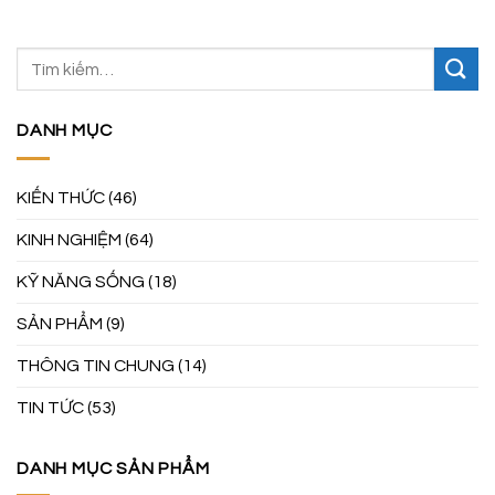
DANH MỤC
KIẾN THỨC
(46)
KINH NGHIỆM
(64)
KỸ NĂNG SỐNG
(18)
SẢN PHẨM
(9)
THÔNG TIN CHUNG
(14)
TIN TỨC
(53)
DANH MỤC SẢN PHẨM