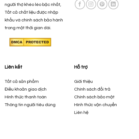
người thợ khéo léo bậc nhất,
Tất cả chất liệu được nhập
khẩu và chính sách bảo hành
trong một thời gian dài.
Liên kết
Hỗ trợ
Tất cả sản phẩm
Giới thiệu
Điều khoản giao dịch
Chính sách đổi trả
Hình thức thanh toán
Chính sách bảo mật
Thông tin người tiêu dùng
Hình thức vận chuyển
Liên hệ