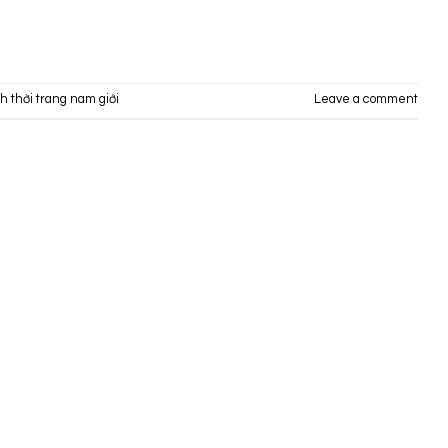
 thời trang nam giới
Leave a comment