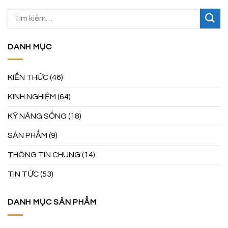
DANH MỤC
KIẾN THỨC
(46)
KINH NGHIỆM
(64)
KỸ NĂNG SỐNG
(18)
SẢN PHẨM
(9)
THÔNG TIN CHUNG
(14)
TIN TỨC
(53)
DANH MỤC SẢN PHẨM