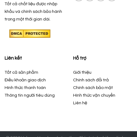
Tất cả chất liệu được nhập
khẩu và chính sách bảo hành
trong một thời gian dài.
Liên kết
Hỗ trợ
Tất cả sản phẩm
Giới thiệu
Điều khoản giao dịch
Chính sách đổi trả
Hình thức thanh toán
Chính sách bảo mật
Thông tin người tiêu dùng
Hình thức vận chuyển
Liên hệ