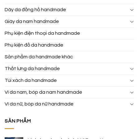
Dây da đồng hồ handmade
Giày da nam handmade
Phụ kiện điện thoại da handmade
Phụ kiện đồ da handmade
Sản phẩm da handmade khác
Thắt lưng da handmade
Túi xách da handmade
Ví da nam, bóp da nam handmade
Ví da nữ, bóp da nữ handmade
SẢN PHẨM