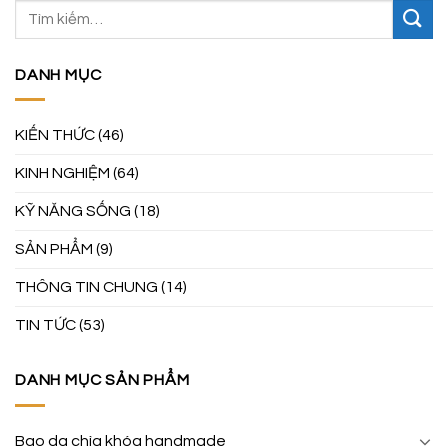
DANH MỤC
KIẾN THỨC
(46)
KINH NGHIỆM
(64)
KỸ NĂNG SỐNG
(18)
SẢN PHẨM
(9)
THÔNG TIN CHUNG
(14)
TIN TỨC
(53)
DANH MỤC SẢN PHẨM
Bao da chìa khóa handmade