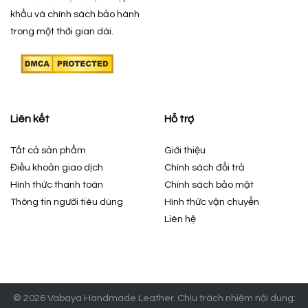
khẩu và chính sách bảo hành
trong một thời gian dài.
Liên kết
Hỗ trợ
Tất cả sản phẩm
Giới thiệu
Điều khoản giao dịch
Chính sách đổi trả
Hình thức thanh toán
Chính sách bảo mật
Thông tin người tiêu dùng
Hình thức vận chuyển
Liên hệ
© 2026 Vabaya Handmade Leather. Chịu trách nhiệm nội dung: